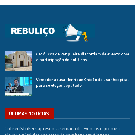
Católicos de Paripueira discordam de evento com
a participação de políticos
Vereador acusa Henrique Chicão de usar hospital
para se eleger deputado
ÚLTIMAS NOTÍCIAS
Coliseu Strikers apresenta semana de eventos e promete
elevar o nível dos esportes de combate em Alagoas