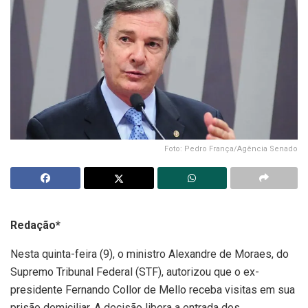
Foto: Pedro França/Agência Senado
Redação*
Nesta quinta-feira (9), o ministro Alexandre de Moraes, do
Supremo Tribunal Federal (STF), autorizou que o ex-
presidente Fernando Collor de Mello receba visitas em sua
prisão domiciliar. A decisão libera a entrada dos