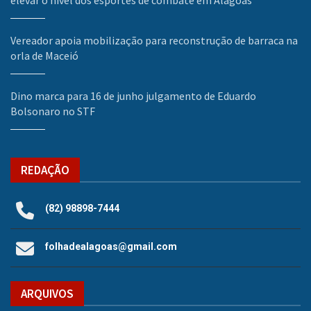
Vereador apoia mobilização para reconstrução de barraca na
orla de Maceió
Dino marca para 16 de junho julgamento de Eduardo
Bolsonaro no STF
REDAÇÃO
(82) 98898-7444
folhadealagoas@gmail.com
ARQUIVOS