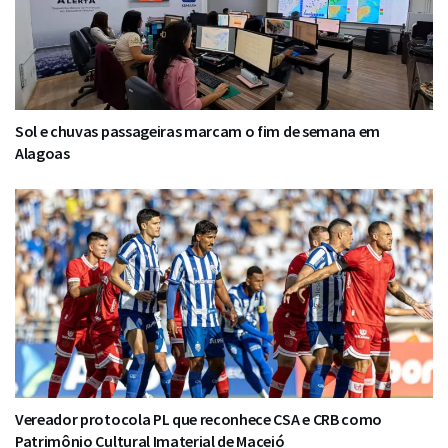
Sol e chuvas passageiras marcam o fim de semana em
Alagoas
Vereador protocola PL que reconhece CSA e CRB como
Patrimônio Cultural Imaterial de Maceió