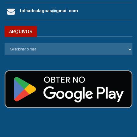
folhadealagoas@gmail.com
ARQUIVOS