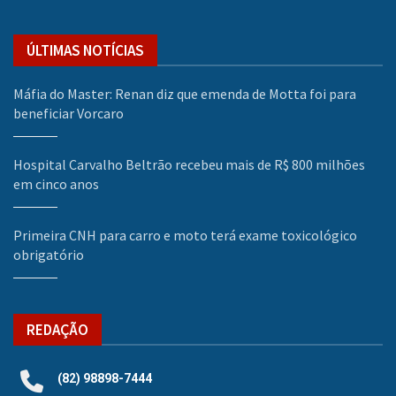
ÚLTIMAS NOTÍCIAS
Máfia do Master: Renan diz que emenda de Motta foi para
beneficiar Vorcaro
Hospital Carvalho Beltrão recebeu mais de R$ 800 milhões
em cinco anos
Primeira CNH para carro e moto terá exame toxicológico
obrigatório
REDAÇÃO
(82) 98898-7444