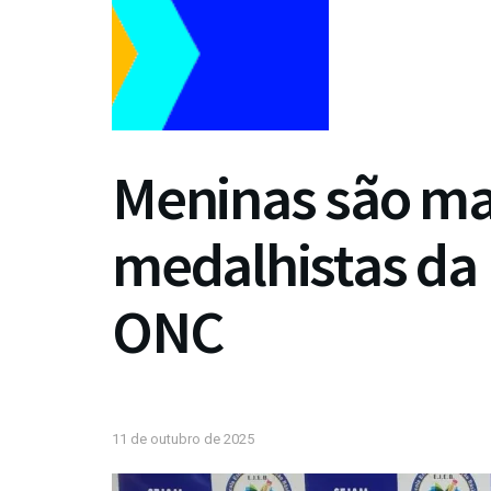
Meninas são mai
medalhistas da
ONC
11 de outubro de 2025