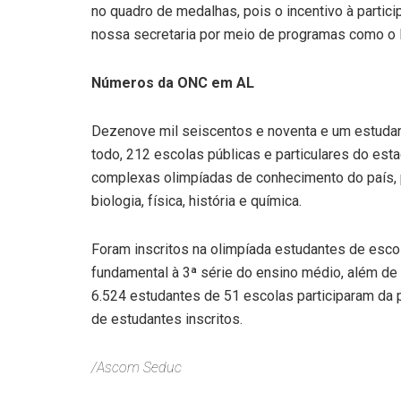
no quadro de medalhas, pois o incentivo à parti
nossa secretaria por meio de programas como o 
Números da ONC em AL
Dezenove mil seiscentos e noventa e um estudan
todo, 212 escolas públicas e particulares do es
complexas olimpíadas de conhecimento do país, 
biologia, física, história e química.
Foram inscritos na olimpíada estudantes de escol
fundamental à 3ª série do ensino médio, além de 
6.524 estudantes de 51 escolas participaram da p
de estudantes inscritos.
/Ascom Seduc