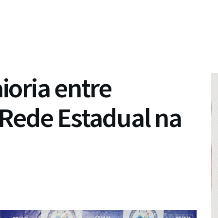
oria entre
 Rede Estadual na