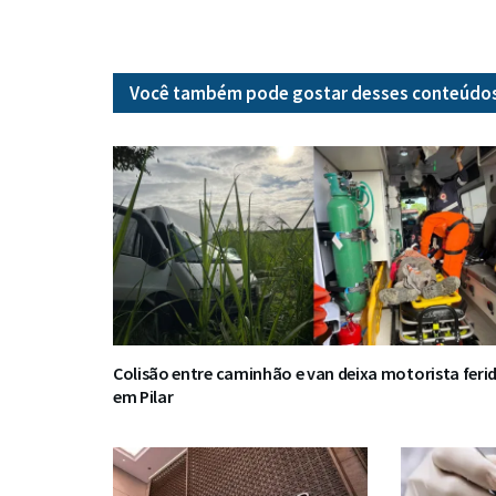
Você também pode gostar desses
conteúdo
Colisão entre caminhão e van deixa motorista feri
em Pilar