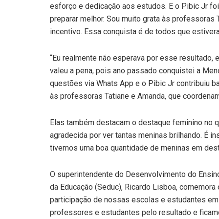
esforço e dedicação aos estudos. E o Pibic Jr f
preparar melhor. Sou muito grata às professoras 
incentivo. Essa conquista é de todos que estive
“Eu realmente não esperava por esse resultado, e
valeu a pena, pois ano passado conquistei a Me
questões via Whats App e o Pibic Jr contribuiu b
às professoras Tatiane e Amanda, que coordenam o
Elas também destacam o destaque feminino no qu
agradecida por ver tantas meninas brilhando. É ins
tivemos uma boa quantidade de meninas em des
O superintendente do Desenvolvimento do Ensino
da Educação (Seduc), Ricardo Lisboa, comemora 
participação de nossas escolas e estudantes e
professores e estudantes pelo resultado e ficam