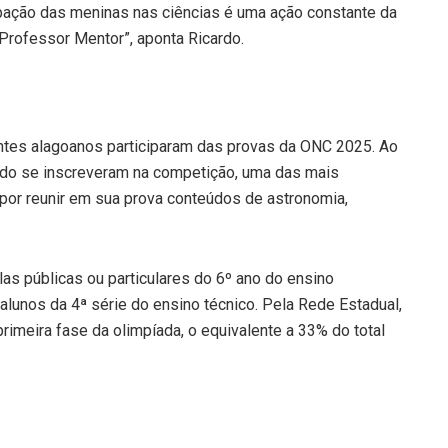
cipação das meninas nas ciências é uma ação constante da
Professor Mentor”, aponta Ricardo.
tes alagoanos participaram das provas da ONC 2025. Ao
tado se inscreveram na competição, uma das mais
por reunir em sua prova conteúdos de astronomia,
as públicas ou particulares do 6º ano do ensino
alunos da 4ª série do ensino técnico. Pela Rede Estadual,
rimeira fase da olimpíada, o equivalente a 33% do total