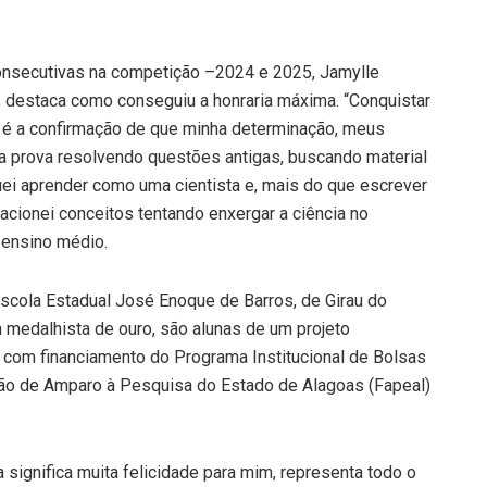
nsecutivas na competição –2024 e 2025, Jamylle
, destaca como conseguiu a honraria máxima. “Conquistar
 é a confirmação de que minha determinação, meus
 a prova resolvendo questões antigas, buscando material
uei aprender como uma cientista e, mais do que escrever
lacionei conceitos tentando enxergar a ciência no
o ensino médio.
Escola Estadual José Enoque de Barros, de Girau do
medalhista de ouro, são alunas de um projeto
 com financiamento do Programa Institucional de Bolsas
dação de Amparo à Pesquisa do Estado de Alagoas (Fapeal)
 significa muita felicidade para mim, representa todo o