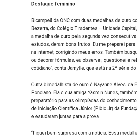
Destaque feminino
Bicampeã da ONC com duas medalhas de ouro co
Bezerra, do Colégio Tiradentes – Unidade Capital
a medalha de ouro pela segunda vez consecutiva
estudos, deram bons frutos. Eu me preparei para
na internet, corrigindo meus erros. Também busq
ou decorar fórmulas, eu observei, questionei e re
cotidiano”, conta Jamylle, que está na 2ª série d
Outra bimedalhista de ouro é Nayanne Alves, da 
Ponciano. Ela e sua amiga Yasmin Nunes, também 
preparatório para as olimpíadas do conhecimento
de Iniciação Científica Júnior (Pibic Jr) da Fun
e estudaram juntas para a prova.
“Fiquei bem surpresa com a notícia. Essa medalha