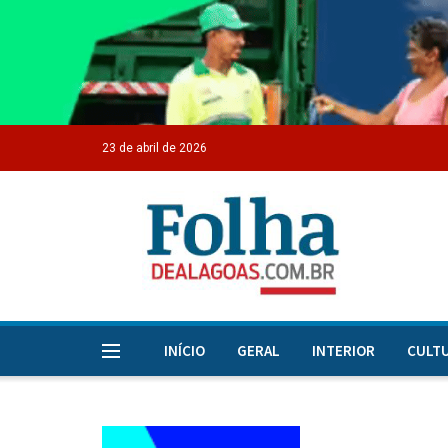
23 de abril de 2026
INÍCIO
GERAL
INTERIOR
CULT