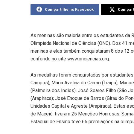
Compartilhe no Facebook
Comparti
As meninas são maioria entre os estudantes da 
Olimpíada Nacional de Ciências (ONC). Dos 41 m
meninas e elas também conquistaram 8 dos 12 ou
conferido no site www.onciencias.org.
As medalhas foram conquistadas por estudantes 
Campos); Maria Avelina do Carmo (Traipu); Manoe
(Palmeira dos Índios); José Soares Filho (São Jo
(Arapiraca); José Enoque de Barros (Girau do Ponc
Unidades Capital e Agreste (Arapiraca). Estas esc
de Maceió, tiveram 25 Menções Honrosas. Soma
Estadual de Ensino teve 66 premiações na olimpí