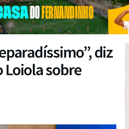
aradíssimo”, diz
 Loiola sobre