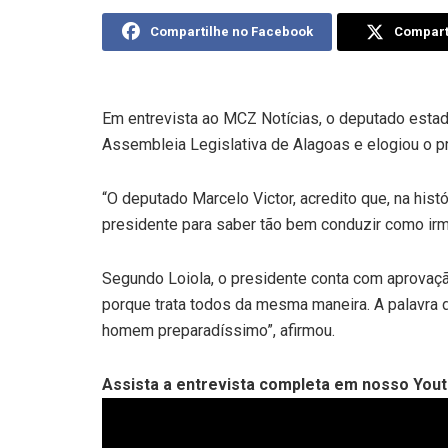
Compartilhe no Facebook
Comparti
Em entrevista ao MCZ Notícias, o deputado estad
Assembleia Legislativa de Alagoas e elogiou o p
“O deputado Marcelo Victor, acredito que, na his
presidente para saber tão bem conduzir como irm
Segundo Loiola, o presidente conta com aprovaç
porque trata todos da mesma maneira. A palavra d
homem preparadíssimo”, afirmou.
Assista a entrevista completa em nosso Youtu