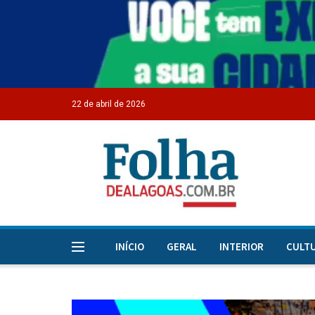
22 de abril de 2026
INÍCIO
GERAL
INTERIOR
CULT