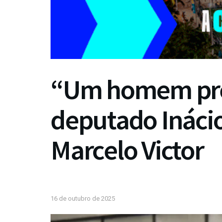
“Um homem prep
deputado Inácio
Marcelo Victor
16 de outubro de 2025