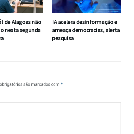
á! de Alagoas não
IA acelera desinformação e
ão nesta segunda
ameaça democracias, alerta
ra
pesquisa
*
obrigatórios são marcados com