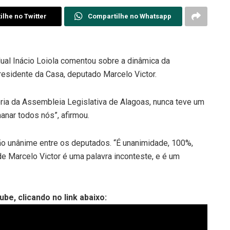
lhe no Twitter
Compartilhe no Whatsapp
ual Inácio Loiola comentou sobre a dinâmica da
residente da Casa, deputado Marcelo Victor.
tória da Assembleia Legislativa de Alagoas, nunca teve um
anar todos nós”, afirmou.
ão unânime entre os deputados. “É unanimidade, 100%,
e Marcelo Victor é uma palavra inconteste, e é um
be, clicando no link abaixo: