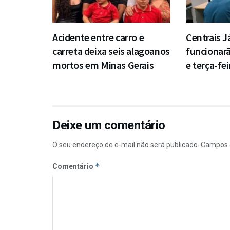
Acidente entre carro e
Centrais J
carreta deixa seis alagoanos
funcionar
mortos em Minas Gerais
e terça-fei
Deixe um comentário
O seu endereço de e-mail não será publicado.
Campos 
*
Comentário