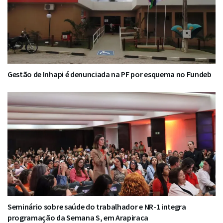
Gestão de Inhapi é denunciada na PF por esquema no Fundeb
Seminário sobre saúde do trabalhador e NR-1 integra
programação da Semana S, em Arapiraca