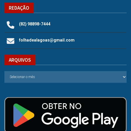
REDAÇÃO
(82) 98898-7444
folhadealagoas@gmail.com
ARQUIVOS