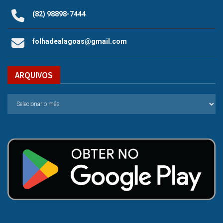
(82) 98898-7444
folhadealagoas@gmail.com
ARQUIVOS