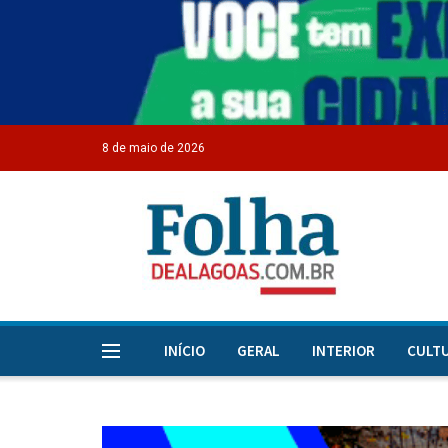
8 de maio de 2026
INÍCIO
GERAL
INTERIOR
CULT