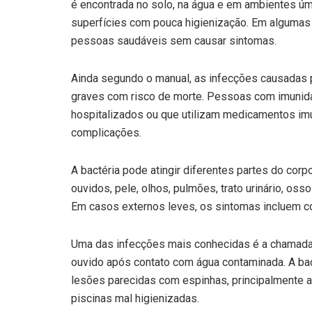
é encontrada no solo, na água e em ambientes úmi
superfícies com pouca higienização. Em algumas
pessoas saudáveis sem causar sintomas.
Ainda segundo o manual, as infecções causadas p
graves com risco de morte. Pessoas com imunidade
hospitalizados ou que utilizam medicamentos i
complicações.
A bactéria pode atingir diferentes partes do cor
ouvidos, pele, olhos, pulmões, trato urinário, oss
Em casos externos leves, os sintomas incluem coce
Uma das infecções mais conhecidas é a chamada 
ouvido após contato com água contaminada. A ba
lesões parecidas com espinhas, principalmente 
piscinas mal higienizadas.