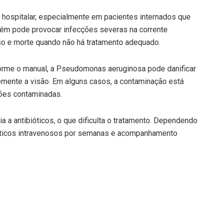
ospitalar, especialmente em pacientes internados que
bém pode provocar infecções severas na corrente
so e morte quando não há tratamento adequado.
rme o manual, a Pseudomonas aeruginosa pode danificar
ente a visão. Em alguns casos, a contaminação está
ções contaminadas.
 a antibióticos, o que dificulta o tratamento. Dependendo
bióticos intravenosos por semanas e acompanhamento