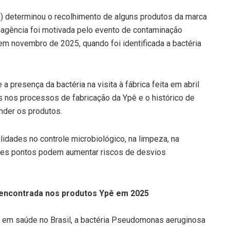
ia) determinou o recolhimento de alguns produtos da marca
da agência foi motivada pelo evento de contaminação
em novembro de 2025, quando foi identificada a bactéria
 presença da bactéria na visita à fábrica feita em abril
s nos processos de fabricação da Ypê e o histórico de
nder os produtos.
lidades no controle microbiológico, na limpeza, na
sses pontos podem aumentar riscos de desvios
encontrada nos produtos Ypê em 2025
 em saúde no Brasil, a bactéria Pseudomonas aeruginosa