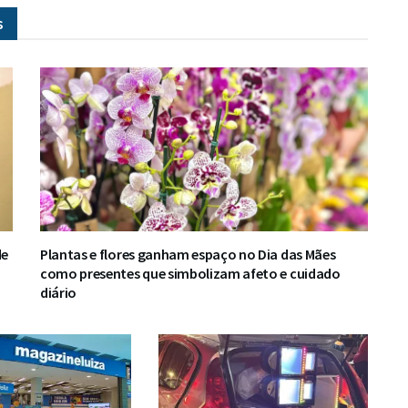
s
de
Plantas e flores ganham espaço no Dia das Mães
como presentes que simbolizam afeto e cuidado
diário