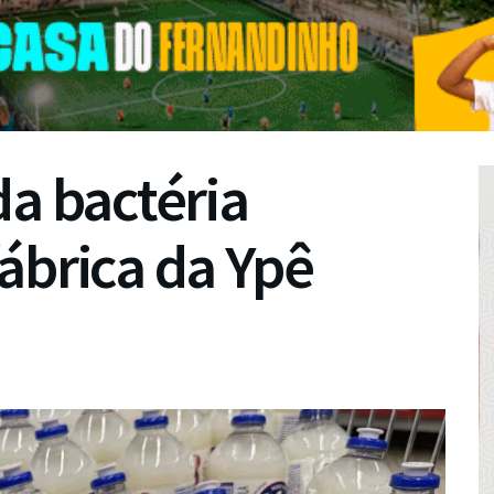
da bactéria
ábrica da Ypê