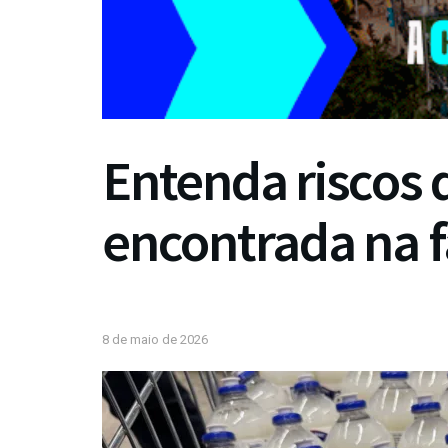
Entenda riscos 
encontrada na f
8 de maio de 2026