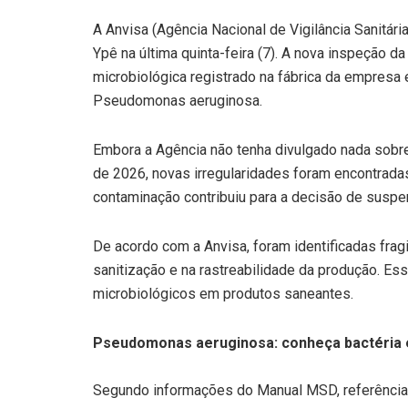
A Anvisa (Agência Nacional de Vigilância Sanitár
Ypê na última quinta-feira (7). A nova inspeção 
microbiológica registrado na fábrica da empresa 
Pseudomonas aeruginosa.
Embora a Agência não tenha divulgado nada sobre a
de 2026, novas irregularidades foram encontrada
contaminação contribuiu para a decisão de suspe
De acordo com a Anvisa, foram identificadas fragi
sanitização e na rastreabilidade da produção. E
microbiológicos em produtos saneantes.
Pseudomonas aeruginosa: conheça bactéria 
Segundo informações do Manual MSD, referência