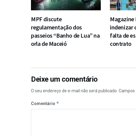
MPF discute
Magazine 
regulamentação dos
indenizar 
passeios “Banho de Lua” na
falta de e
orla de Maceió
contrato
Deixe um comentário
O seu endereço de e-mail não será publicado.
Campos 
*
Comentário