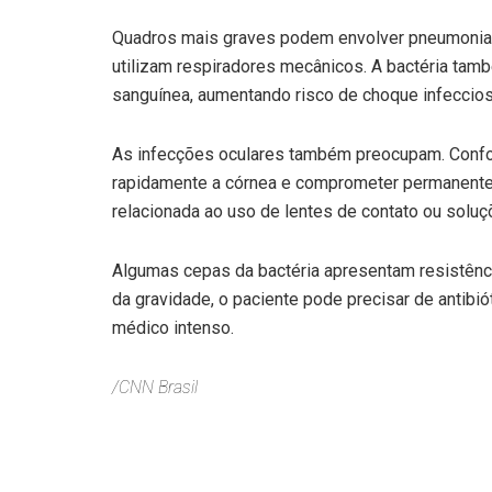
Quadros mais graves podem envolver pneumonia h
utilizam respiradores mecânicos. A bactéria tam
sanguínea, aumentando risco de choque infeccio
As infecções oculares também preocupam. Confo
rapidamente a córnea e comprometer permanentem
relacionada ao uso de lentes de contato ou solu
Algumas cepas da bactéria apresentam resistência
da gravidade, o paciente pode precisar de anti
médico intenso.
/CNN Brasil