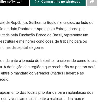
lhe no Twitter
Compartilhe no Whatsapp
cia da República, Guilherme Boulos anunciou, ao lado do
ção de dois Pontos de Apoio para Entregadores por
ecutada pela Fundação Banco do Brasil, representa um
 estrutura e melhores condições de trabalho para os
omia da capital alagoana.
es durante a jornada de trabalho, funcionando como locais
a. A definição das regiões que receberão os pontos será
o entre o mandato do vereador Charles Hebert e as
aceió.
mapeamento dos locais prioritários para implantação dos
 que vivenciam diariamente a realidade das ruas e