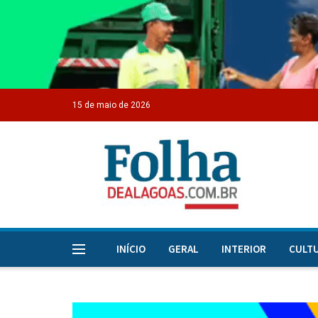
15 de maio de 2026
INÍCIO
GERAL
INTERIOR
CULT