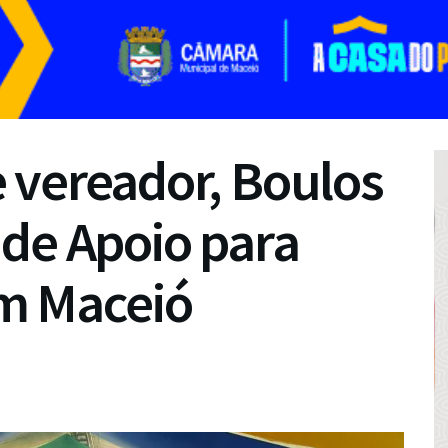
 vereador, Boulos
de Apoio para
m Maceió