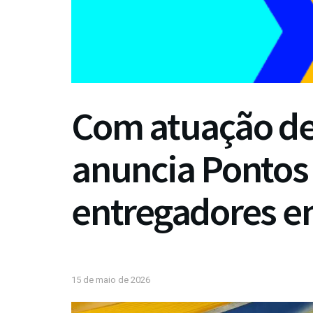
Com atuação de
anuncia Pontos 
entregadores e
15 de maio de 2026