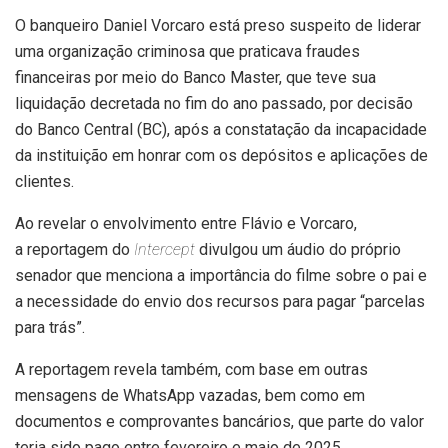
O banqueiro Daniel Vorcaro está preso suspeito de liderar
uma organização criminosa que praticava fraudes
financeiras por meio do Banco Master, que teve sua
liquidação decretada no fim do ano passado, por decisão
do Banco Central (BC), após a constatação da incapacidade
da instituição em honrar com os depósitos e aplicações de
clientes.
Ao revelar o envolvimento entre Flávio e Vorcaro,
a reportagem do
Intercept
divulgou um áudio do próprio
senador que menciona a importância do filme sobre o pai e
a necessidade do envio dos recursos para pagar “parcelas
para trás”.
A reportagem revela também, com base em outras
mensagens de WhatsApp vazadas, bem como em
documentos e comprovantes bancários, que parte do valor
teria sido pago entre fevereiro e maio de 2025.