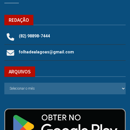
REDAÇÃO
(82) 98898-7444
folhadealagoas@gmail.com
ARQUIVOS