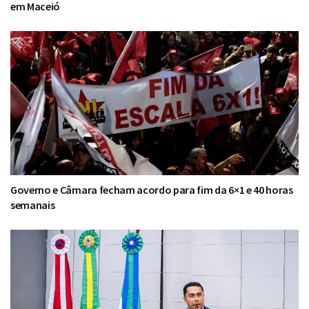
em Maceió
Governo e Câmara fecham acordo para fim da 6×1 e 40 horas
semanais