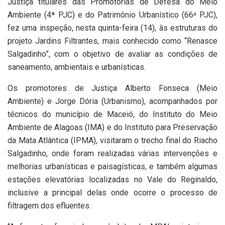
Justiça titulares das Promotorias de Defesa do Meio
Ambiente (4ª PJC) e do Patrimônio Urbanístico (66
PJC),
a
fez uma inspeção, nesta quinta-feira (14), às estruturas do
projeto Jardins Filtrantes, mais conhecido como “Renasce
Salgadinho”, com o objetivo de avaliar as condições de
saneamento, ambientais e urbanísticas.
Os promotores de Justiça Alberto Fonseca (Meio
Ambiente) e Jorge Dória (Urbanismo), acompanhados por
técnicos do município de Maceió, do Instituto do Meio
Ambiente de Alagoas (IMA) e do Instituto para Preservação
da Mata Atlântica (IPMA), visitaram o trecho final do Riacho
Salgadinho, onde foram realizadas várias intervenções e
melhorias urbanísticas e paisagísticas, e também algumas
estações elevatórias localizadas no Vale do Reginaldo,
inclusive a principal delas onde ocorre o processo de
filtragem dos efluentes.