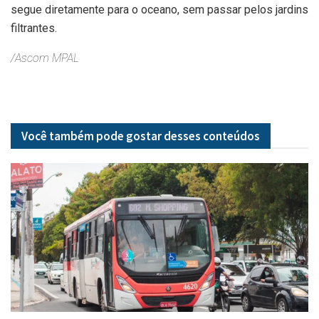
segue diretamente para o oceano, sem passar pelos jardins
filtrantes.
/Ascom MPAL
Você também pode gostar desses
conteúdos