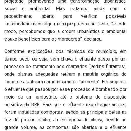
projetado, promovendo uma transformação urbanística,
social e ambiental. Mas estamos ainda com o
procedimento aberto para verificar possíveis
inconsistências ou algo mais que precisa ser feito. De todo
modo, percebemos que a ordem urbanística e ambiental
trouxe benefícios para os moradores”, declarou.
Conforme explicações dos técnicos do município, em
tempo seco, ou seja, sem chuva, o efluente passa por um
processo de tratamento nos chamados “jardins filtrantes”,
onde plantas adequadas retiram a matéria orgânica do
líquido e a utilizam como insumo ou “alimento”. Em seguida,
o efluente que passou por esse processo é bombeado, por
meio de um emissário, até o sistema de disposição
oceânica da BRK. Para que o efluente não chegue ao mar,
foram instaladas comportas, sendo as principais delas na
foz do próprio riacho. Já em época de chuva, devido ao
grande volume, as comportas são abertas e o efluente