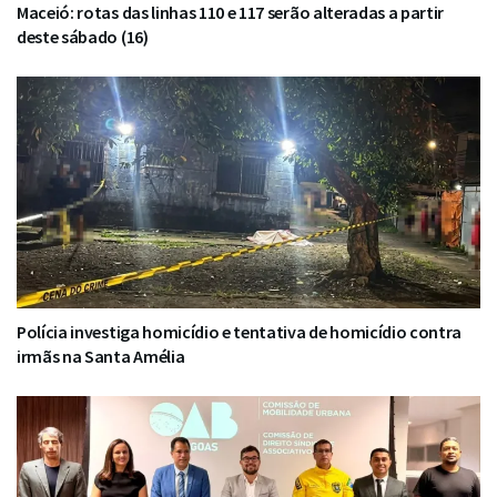
Maceió: rotas das linhas 110 e 117 serão alteradas a partir
deste sábado (16)
Polícia investiga homicídio e tentativa de homicídio contra
irmãs na Santa Amélia