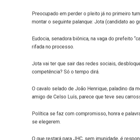
Preocupado em perder o pleito já no primeiro tur
montar o seguinte palanque: Jota (candidato ao g
Eudocia, senadora biônica, na vaga do prefeito “
rifada no processo.
Jota vai ter que sair das redes sociais, desbloque
competência? Só o tempo dirá.
O cavalo selado de João Henrique, paladino da m
amigo de Celso Luís, parece que teve seu carros
Política se faz com compromisso, honra e palavra
se elegerem.
O que restará para JHC, sem imunidade, é respo