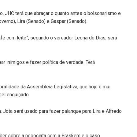
no, JHC terá que abraçar o quanto antes o bolsonarismo e
overno), Lira (Senado) e Gaspar (Senado).
café com leite”, segundo o vereador Leonardo Dias, será
ar inimigos e fazer política de verdade. Terá
oralidade da Assembleia Legislativa, que hoje é mui
sel enguiçado.
. Jota será usado para fazer palanque para Lira e Alfredo
nder sobre a negociata com a Braskem e o caso