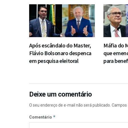
Após escândalo do Master,
Máfia do M
Flávio Bolsonaro despenca
que emend
em pesquisa eleitoral
para benef
Deixe um comentário
O seu endereço de e-mail não será publicado.
Campos 
*
Comentário