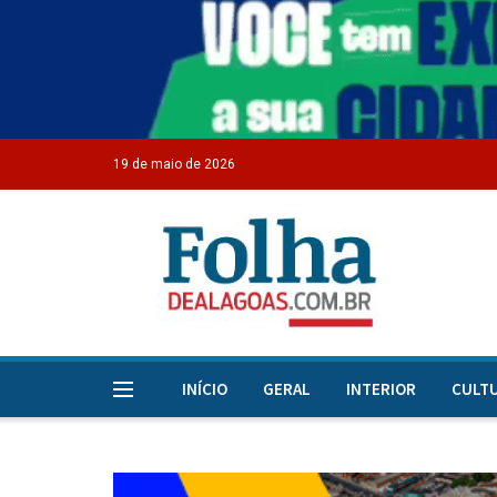
19 de maio de 2026
INÍCIO
GERAL
INTERIOR
CULT