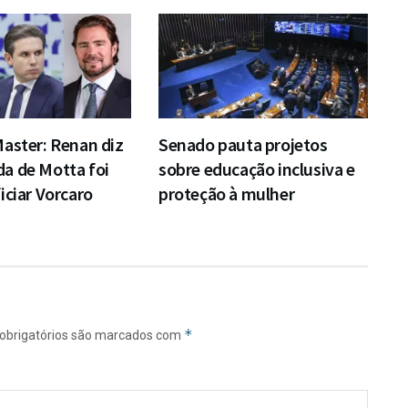
aster: Renan diz
Senado pauta projetos
a de Motta foi
sobre educação inclusiva e
iciar Vorcaro
proteção à mulher
*
obrigatórios são marcados com