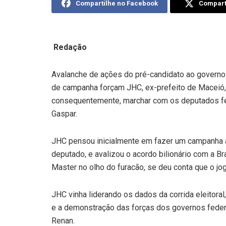
Compartilhe no Facebook
Comparti
Redação
Avalanche de ações do pré-candidato ao governo
de campanha forçam JHC, ex-prefeito de Maceió, 
consequentemente, marchar com os deputados fede
Gaspar.
JHC pensou inicialmente em fazer um campanha a
deputado, e avalizou o acordo bilionário com a
Master no olho do furacão, se deu conta que o jog
JHC vinha liderando os dados da corrida eleitoral,
e a demonstração das forças dos governos federa
Renan.