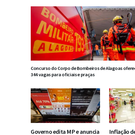
Concurso do Corpo de Bombeiros de Alagoas ofere
344 vagas para oficiais e praças
Governo edita MP e anuncia
Inflação d