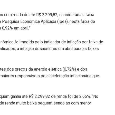
as com renda de até R$ 2.299,82, considerada a faixa
e Pesquisa Econômica Aplicada (Ipea), nesta faixa de
 0,92% em abril.”
nômico foi medida pelo indicador de inflação por faixa de
lisados, a inflação desacelerou em abril para as faixas
rtes dos preços da energia elétrica (0,72%) e dos
maiores responsáveis pela aceleração inflacionária que
ra quem ganha até R$ 2.299,82 de renda foi de 2,66%. “No
s de renda muito baixa seguem sendo as com menor