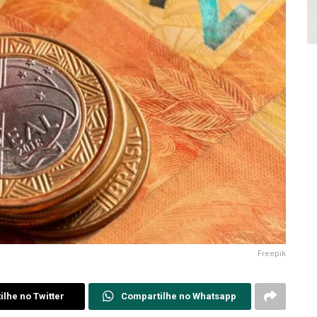
Freepik
lhe no Twitter
Compartilhe no Whatsapp