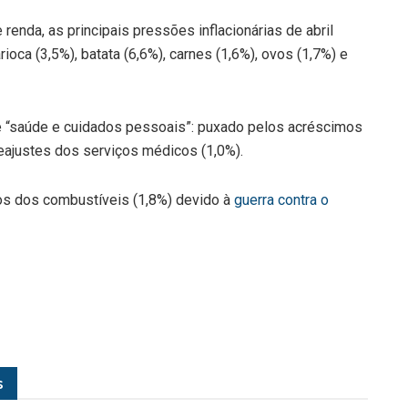
 renda, as principais pressões inflacionárias de abril
rioca (3,5%), batata (6,6%), carnes (1,6%), ovos (1,7%) e
e “saúde e cuidados pessoais”: puxado pelos acréscimos
reajustes dos serviços médicos (1,0%).
os dos combustíveis (1,8%) devido à
guerra contra o
s