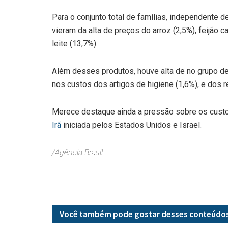
Para o conjunto total de famílias, independente de
vieram da alta de preços do arroz (2,5%), feijão ca
leite (13,7%).
Além desses produtos, houve alta de no grupo d
nos custos dos artigos de higiene (1,6%), e dos 
Merece destaque ainda a pressão sobre os cust
Irã
iniciada pelos Estados Unidos e Israel.
/Agência Brasil
Você também pode gostar desses
conteúdo