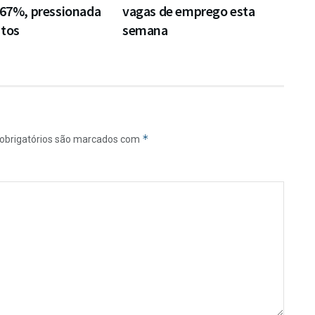
,67%, pressionada
vagas de emprego esta
ntos
semana
*
obrigatórios são marcados com