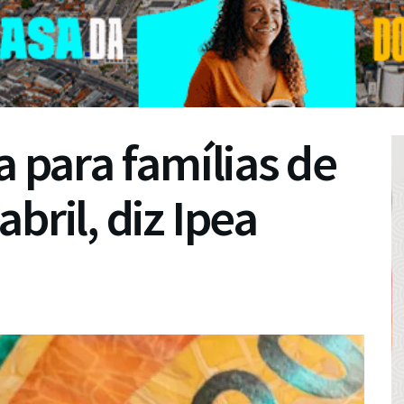
a para famílias de
bril, diz Ipea