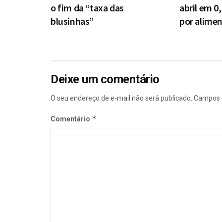
o fim da “taxa das
abril em 0
blusinhas”
por alime
Deixe um comentário
O seu endereço de e-mail não será publicado.
Campos 
*
Comentário