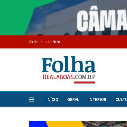
23 de maio de 2026
INÍCIO
GERAL
INTERIOR
CULT