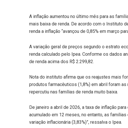
A inflação aumentou no último mês para as famíli
mais baixa de renda. De acordo com o Instituto d
renda a inflação “avançou de 0,85% em março para
A variação geral de preços segundo o estrato eco
renda calculado pelo Ipea. Conforme os dados ana
de renda acima dos R$ 2.299,82.
Nota do instituto afirma que os reajustes mais fo
produtos farmacêuticos (1,8%) em abril foram as 
repercutiu nas famílias de renda muito baixa.
De janeiro a abril de 2026, a taxa de inflação pa
acumulado em 12 meses, no entanto, as família
variação inflacionária (3,83%)”, ressalva o Ipea.