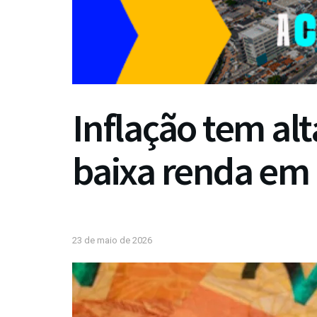
Inflação tem alt
baixa renda em a
23 de maio de 2026