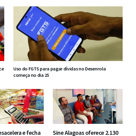
ce
Uso do FGTS para pagar dívidas no Desenrola
começa no dia 25
esacelera e fecha
Sine Alagoas oferece 2.130