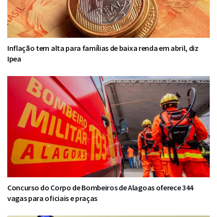
Inflação tem alta para famílias de baixa renda em abril, diz
Ipea
Concurso do Corpo de Bombeiros de Alagoas oferece 344
vagas para oficiais e praças