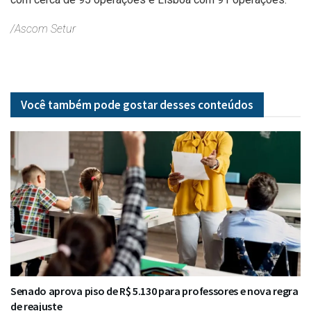
/Ascom Setur
Você também pode gostar desses
conteúdos
Senado aprova piso de R$ 5.130 para professores e nova regra
de reajuste