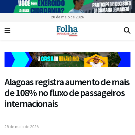
28 de maio de 2026
Alagoas registra aumento de mais
de 108% no fluxo de passageiros
internacionais
28 de maio de 2026