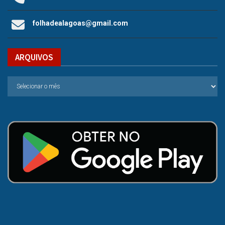
folhadealagoas@gmail.com
ARQUIVOS