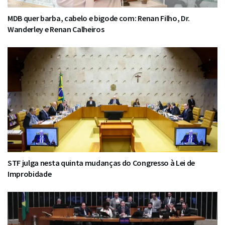
MDB quer barba, cabelo e bigode com: Renan Filho, Dr.
Wanderley e Renan Calheiros
STF julga nesta quinta mudanças do Congresso à Lei de
Improbidade