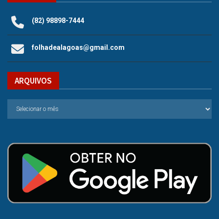
(82) 98898-7444
folhadealagoas@gmail.com
ARQUIVOS