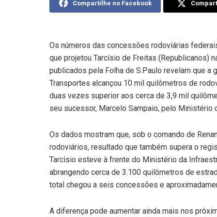
Compartilhe no Facebook
Comparti
Os números das concessões rodoviárias federais 
que projetou Tarcísio de Freitas (Republicanos) 
publicados pela Folha de S.Paulo revelam que a 
Transportes alcançou 10 mil quilômetros de rodov
duas vezes superior aos cerca de 3,9 mil quilôm
seu sucessor, Marcelo Sampaio, pelo Ministério d
Os dados mostram que, sob o comando de Renan Fi
rodoviários, resultado que também supera o regis
Tarcísio esteve à frente do Ministério da Infraest
abrangendo cerca de 3.100 quilômetros de estra
total chegou a seis concessões e aproximadamen
A diferença pode aumentar ainda mais nos próxi