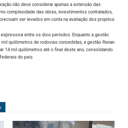
ração não deve considerar apenas a extensão das
mo complexidade das obras, investimentos contratados,
precisam ser levados em conta na avaliação dos projetos.
expressiva entre os dois períodos. Enquanto a gestão
mil quilômetros de rodovias concedidas, a gestão Renan
ar 14 mil quilômetros até o final deste ano, consolidando
federais do país.
s