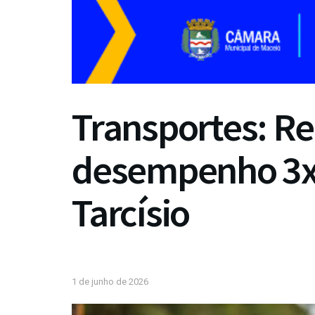
Transportes: Re
desempenho 3x
Tarcísio
1 de junho de 2026