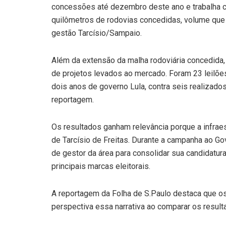
concessões até dezembro deste ano e trabalha co
quilômetros de rodovias concedidas, volume que 
gestão Tarcísio/Sampaio.
Além da extensão da malha rodoviária concedid
de projetos levados ao mercado. Foram 23 leilõe
dois anos de governo Lula, contra seis realizados
reportagem.
Os resultados ganham relevância porque a infraestr
de Tarcísio de Freitas. Durante a campanha ao Go
de gestor da área para consolidar sua candidatura
principais marcas eleitorais.
A reportagem da Folha de S.Paulo destaca que 
perspectiva essa narrativa ao comparar os resul