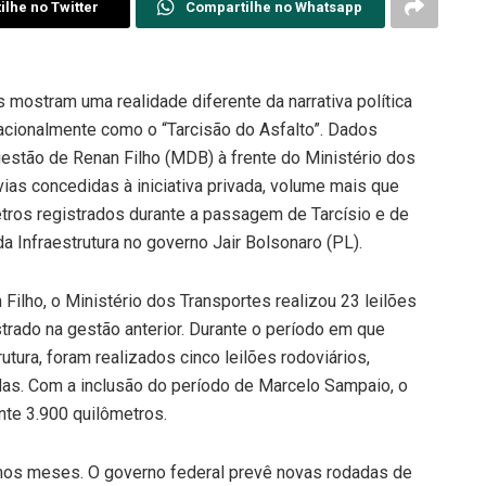
lhe no Twitter
Compartilhe no Whatsapp
mostram uma realidade diferente da narrativa política
nacionalmente como o “Tarcisão do Asfalto”. Dados
gestão de Renan Filho (MDB) à frente do Ministério dos
ias concedidas à iniciativa privada, volume mais que
etros registrados durante a passagem de Tarcísio e de
a Infraestrutura no governo Jair Bolsonaro (PL).
lho, o Ministério dos Transportes realizou 23 leilões
trado na gestão anterior. Durante o período em que
rutura, foram realizados cinco leilões rodoviários,
das. Com a inclusão do período de Marcelo Sampaio, o
te 3.900 quilômetros.
mos meses. O governo federal prevê novas rodadas de