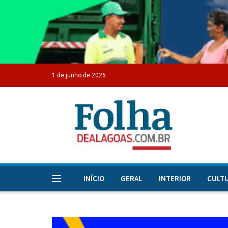
1 de junho de 2026
INÍCIO
GERAL
INTERIOR
CULT