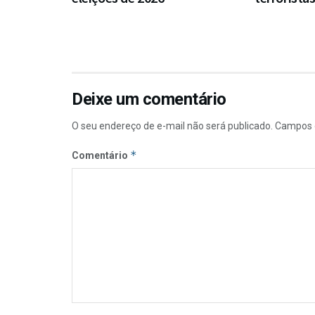
Deixe um comentário
O seu endereço de e-mail não será publicado.
Campos 
*
Comentário