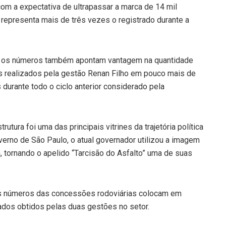
m a expectativa de ultrapassar a marca de 14 mil
representa mais de três vezes o registrado durante a
a, os números também apontam vantagem na quantidade
s realizados pela gestão Renan Filho em pouco mais de
 durante todo o ciclo anterior considerado pela
utura foi uma das principais vitrines da trajetória política
verno de São Paulo, o atual governador utilizou a imagem
, tornando o apelido “Tarcisão do Asfalto” uma de suas
os números das concessões rodoviárias colocam em
tados obtidos pelas duas gestões no setor.