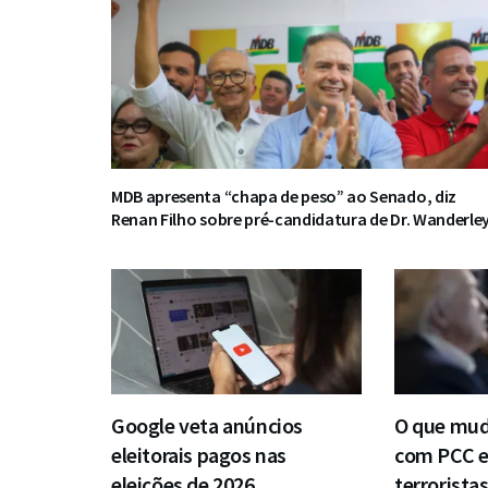
MDB apresenta “chapa de peso” ao Senado, diz
Renan Filho sobre pré-candidatura de Dr. Wanderle
Google veta anúncios
O que muda
eleitorais pagos nas
com PCC e 
eleições de 2026
terrorista