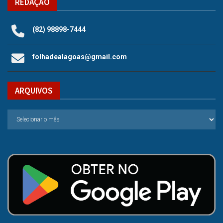
REDAÇÃO
(82) 98898-7444
folhadealagoas@gmail.com
ARQUIVOS