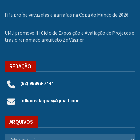
Fifa proíbe vuvuzelas e garrafas na Copa do Mundo de 2026
UMJ promove III Ciclo de Exposição e Avaliação de Projetos e
traz o renomado arquiteto Zé Vágner
REDAÇÃO
(82) 98898-7444
folhadealagoas@gmail.com
ARQUIVOS