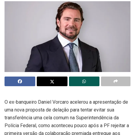
O ex-banqueiro Daniel Vorcaro acelerou a apresentação de
uma nova proposta de delação para tentar evitar sua
transferência uma cela comum na Superintendência da
Polícia Federal, como aconteceu pouco após a PF rejeitar a
primeira versão da colaboração premiada entregue aos