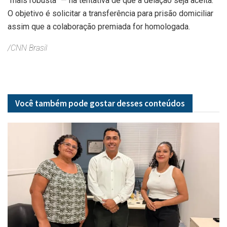
“mais robusta” — na tentativa de que a delação seja aceita.
O objetivo é solicitar a transferência para prisão domiciliar
assim que a colaboração premiada for homologada.
/CNN Brasil
Você também pode gostar desses
conteúdos