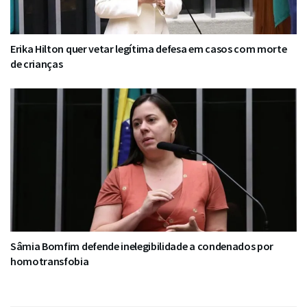
Erika Hilton quer vetar legítima defesa em casos com morte
de crianças
Sâmia Bomfim defende inelegibilidade a condenados por
homotransfobia