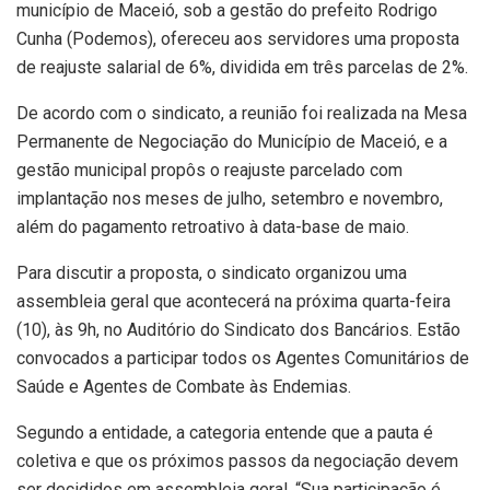
município de Maceió, sob a gestão do prefeito Rodrigo
Cunha (Podemos), ofereceu aos servidores uma proposta
de reajuste salarial de 6%, dividida em três parcelas de 2%.
De acordo com o sindicato, a reunião foi realizada na Mesa
Permanente de Negociação do Município de Maceió, e a
gestão municipal propôs o reajuste parcelado com
implantação nos meses de julho, setembro e novembro,
além do pagamento retroativo à data-base de maio.
Para discutir a proposta, o sindicato organizou uma
assembleia geral que acontecerá na próxima quarta-feira
(10), às 9h, no Auditório do Sindicato dos Bancários. Estão
convocados a participar todos os Agentes Comunitários de
Saúde e Agentes de Combate às Endemias.
Segundo a entidade, a categoria entende que a pauta é
coletiva e que os próximos passos da negociação devem
ser decididos em assembleia geral. “Sua participação é