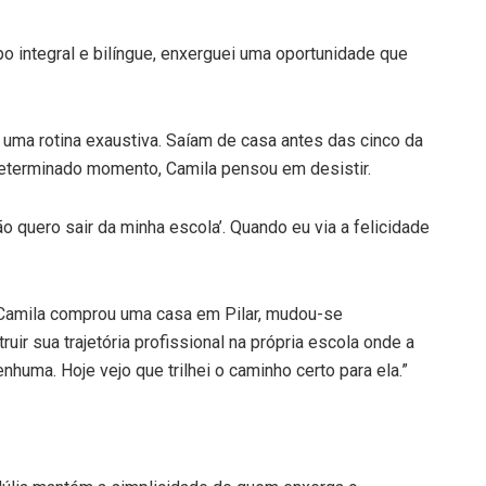
o integral e bilíngue, enxerguei uma oportunidade que
 uma rotina exaustiva. Saíam de casa antes das cinco da
determinado momento, Camila pensou em desistir.
o quero sair da minha escola’. Quando eu via a felicidade
 Camila comprou uma casa em Pilar, mudou-se
uir sua trajetória profissional na própria escola onde a
enhuma. Hoje vejo que trilhei o caminho certo para ela.”