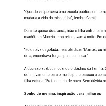
“Quando vi que seria uma escola pública, em temp
mudaria a vida da minha filha”, lembra Camila.
Durante quase dois anos, mãe e filha enfrentaram
manhã, em Maceió, e só retornavam à noite. Em 
“Eu estava esgotada, mas ela dizia: ‘Mamãe, eu nã
dela, encontrava forças para continuar.”
A decisão acabou mudando o destino da família.
definitivamente para o município e passou a constr
filha estuda. “Eu faria tudo de novo. Sem dúvida n
Sonho de menina, inspiração para milhares