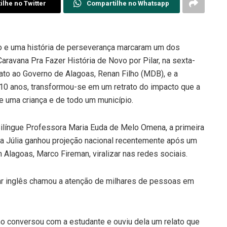
lhe no Twitter
Compartilhe no Whatsapp
o e uma história de perseverança marcaram um dos
vana Pra Fazer História de Novo por Pilar, na sexta-
dato ao Governo de Alagoas, Renan Filho (MDB), e a
 10 anos, transformou-se em um retrato do impacto que a
e uma criança e de todo um município.
Bilíngue Professora Maria Euda de Melo Omena, a primeira
ia Júlia ganhou projeção nacional recentemente após um
 Alagoas, Marco Fireman, viralizar nas redes sociais.
lar inglês chamou a atenção de milhares de pessoas em
ho conversou com a estudante e ouviu dela um relato que