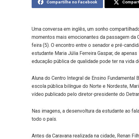
Compartilhe no Facebook
Comparti
Uma conversa em inglês, um sonho compartilhad
momentos mais emocionantes da passagem da Cara
feira (5). O encontro entre o senador e pré-candi
estudante Maria Júlia Ferreira Gaspar, de apenas
educação pública de qualidade pode ter na vida d
Aluna do Centro Integral de Ensino Fundamental 
escola pública bilíngue do Norte e Nordeste, Mar
vídeo publicado pelo diretor-presidente do Detran
Nas imagens, a desenvoltura da estudante ao fa
todo o país.
Antes da Caravana realizada na cidade, Renan Fil