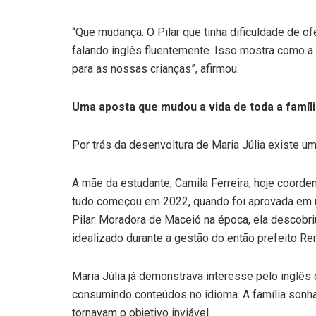
“Que mudança. O Pilar que tinha dificuldade de o
falando inglês fluentemente. Isso mostra como a
para as nossas crianças”, afirmou.
Uma aposta que mudou a vida de toda a famíl
Por trás da desenvoltura de Maria Júlia existe um
A mãe da estudante, Camila Ferreira, hoje coorde
tudo começou em 2022, quando foi aprovada em u
Pilar. Moradora de Maceió na época, ela descobriu
idealizado durante a gestão do então prefeito Ren
Maria Júlia já demonstrava interesse pelo inglê
consumindo conteúdos no idioma. A família sonha
tornavam o objetivo inviável.