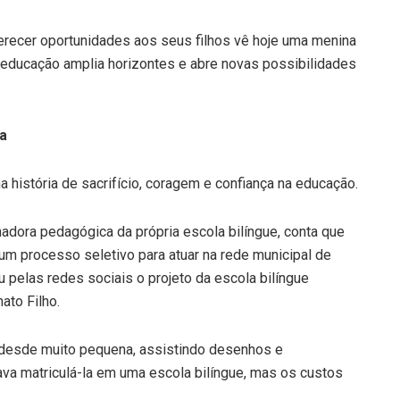
ferecer oportunidades aos seus filhos vê hoje uma menina
 educação amplia horizontes e abre novas possibilidades
ia
a história de sacrifício, coragem e confiança na educação.
nadora pedagógica da própria escola bilíngue, conta que
m processo seletivo para atuar na rede municipal de
 pelas redes sociais o projeto da escola bilíngue
ato Filho.
s desde muito pequena, assistindo desenhos e
va matriculá-la em uma escola bilíngue, mas os custos