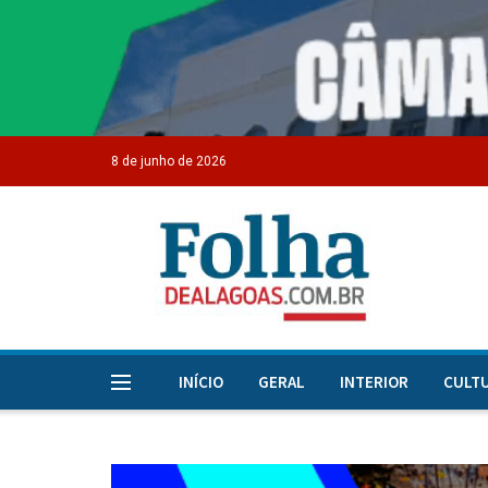
8 de junho de 2026
INÍCIO
GERAL
INTERIOR
CULT