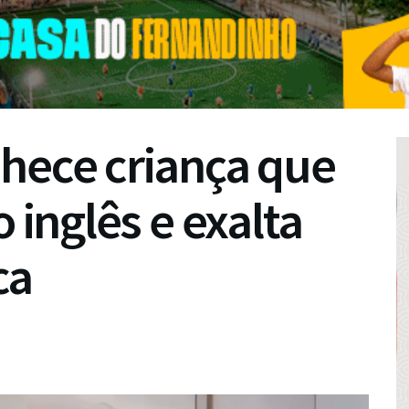
hece criança que
o inglês e exalta
ca