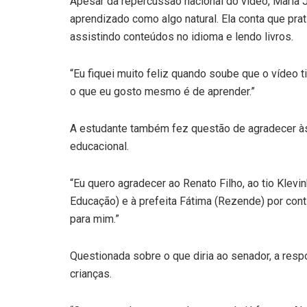
Apesar da repercussão nacional do vídeo, Maria 
aprendizado como algo natural. Ela conta que pra
assistindo conteúdos no idioma e lendo livros.
“Eu fiquei muito feliz quando soube que o vídeo 
o que eu gosto mesmo é de aprender.”
A estudante também fez questão de agradecer às 
educacional.
“Eu quero agradecer ao Renato Filho, ao tio Klevi
Educação) e à prefeita Fátima (Rezende) por con
para mim.”
Questionada sobre o que diria ao senador, a resp
crianças.