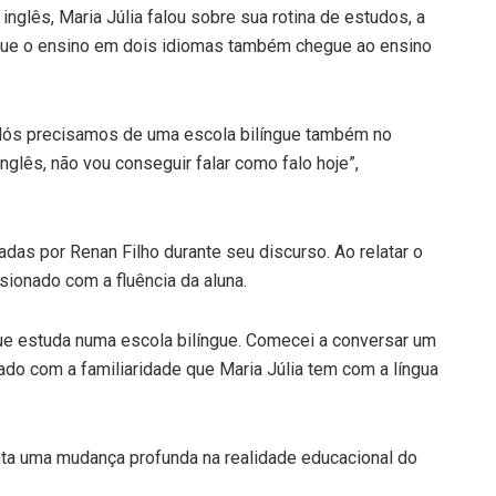
nglês, Maria Júlia falou sobre sua rotina de estudos, a
 que o ensino em dois idiomas também chegue ao ensino
 Nós precisamos de uma escola bilíngue também no
nglês, não vou conseguir falar como falo hoje”,
das por Renan Filho durante seu discurso. Ao relatar o
ssionado com a fluência da aluna.
que estuda numa escola bilíngue. Comecei a conversar um
do com a familiaridade que Maria Júlia tem com a língua
enta uma mudança profunda na realidade educacional do