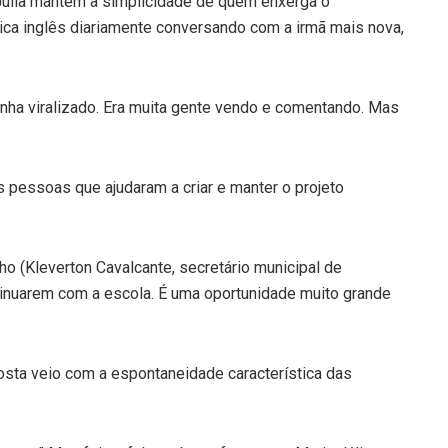
Júlia mantém a simplicidade de quem enxerga o
tica inglês diariamente conversando com a irmã mais nova,
tinha viralizado. Era muita gente vendo e comentando. Mas
pessoas que ajudaram a criar e manter o projeto
nho (Kleverton Cavalcante, secretário municipal de
tinuarem com a escola. É uma oportunidade muito grande
osta veio com a espontaneidade característica das