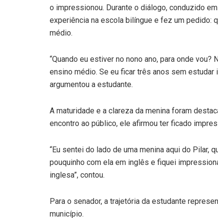
o impressionou. Durante o diálogo, conduzido em i
experiência na escola bilíngue e fez um pedido:
médio.
“Quando eu estiver no nono ano, para onde vou?
ensino médio. Se eu ficar três anos sem estudar i
argumentou a estudante.
A maturidade e a clareza da menina foram destaca
encontro ao público, ele afirmou ter ficado impre
“Eu sentei do lado de uma menina aqui do Pilar, 
pouquinho com ela em inglês e fiquei impressiona
inglesa”, contou.
Para o senador, a trajetória da estudante repres
município.