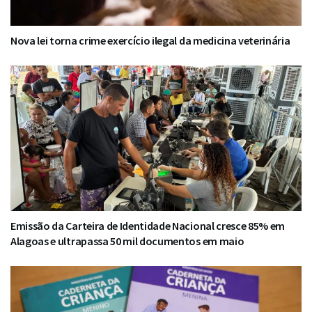
Nova lei torna crime exercício ilegal da medicina veterinária
Emissão da Carteira de Identidade Nacional cresce 85% em
Alagoas e ultrapassa 50 mil documentos em maio