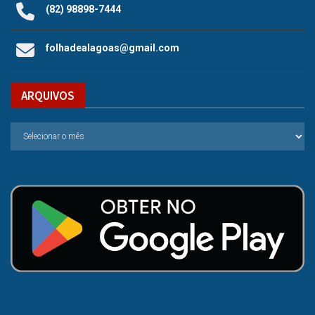
(82) 98898-7444
folhadealagoas@gmail.com
ARQUIVOS