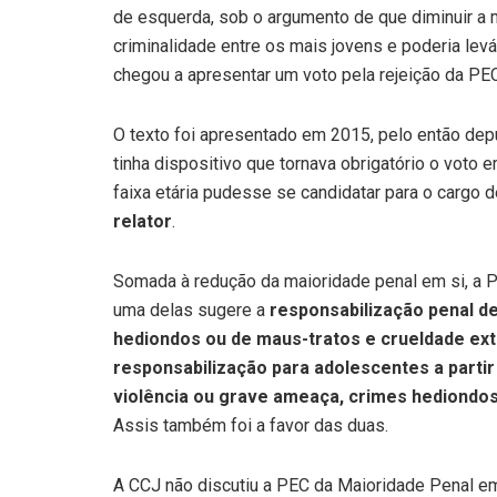
de esquerda, sob o argumento de que diminuir a 
criminalidade entre os mais jovens e poderia levá
chegou a apresentar um voto pela rejeição da PEC
O texto foi apresentado em 2015, pelo então dep
tinha dispositivo que tornava obrigatório o voto
faixa etária pudesse se candidatar para o cargo 
relator
.
Somada à redução da maioridade penal em si, a P
uma delas sugere a
responsabilização penal d
hediondos ou de maus-tratos e crueldade ex
responsabilização para adolescentes a part
violência ou grave ameaça, crimes hediondos
Assis também foi a favor das duas.
A CCJ não discutiu a PEC da Maioridade Penal e