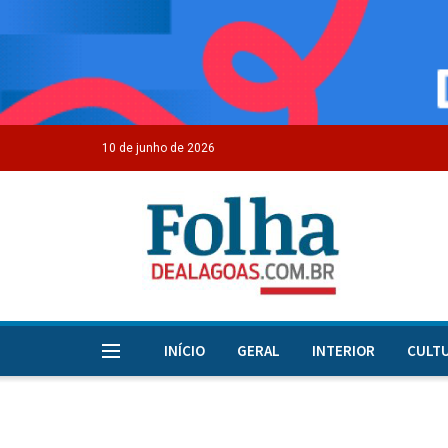
10 de junho de 2026
INÍCIO
GERAL
INTERIOR
CULT