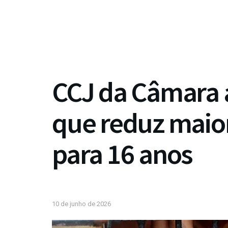
CCJ da Câmara 
que reduz maio
para 16 anos
10 de junho de 2026