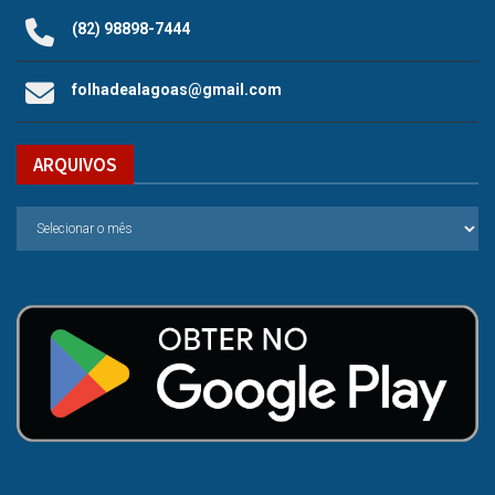
(82) 98898-7444
folhadealagoas@gmail.com
ARQUIVOS