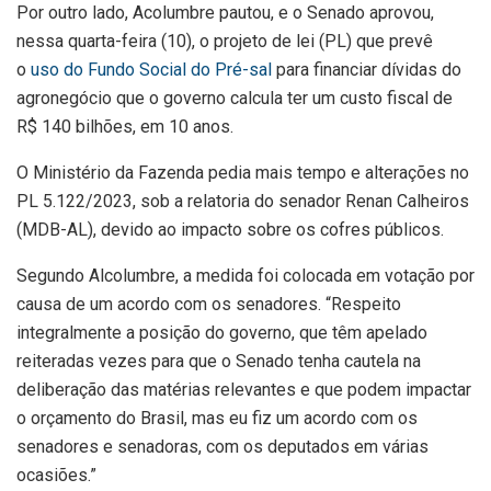
Por outro lado, Acolumbre pautou, e o Senado aprovou,
nessa quarta-feira (10), o projeto de lei (PL) que prevê
o
uso do Fundo Social do Pré-sal
para financiar dívidas do
agronegócio que o governo calcula ter um custo fiscal de
R$ 140 bilhões, em 10 anos.
O Ministério da Fazenda pedia mais tempo e alterações no
PL 5.122/2023, sob a relatoria do senador Renan Calheiros
(MDB-AL), devido ao impacto sobre os cofres públicos.
Segundo Alcolumbre, a medida foi colocada em votação por
causa de um acordo com os senadores. “Respeito
integralmente a posição do governo, que têm apelado
reiteradas vezes para que o Senado tenha cautela na
deliberação das matérias relevantes e que podem impactar
o orçamento do Brasil, mas eu fiz um acordo com os
senadores e senadoras, com os deputados em várias
ocasiões.”