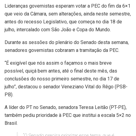
Lideranças governistas esperam votar a PEC do fim da 6×1
que veio da Câmara, sem alterações, ainda neste semestre,
antes do recesso Legislativo, que começa no dia 18 de
julho, intercalado com São João e Copa do Mundo.
Durante as sessões do plenário do Senado desta semana,
senadores governistas cobraram a tramitação da PEC.
“É exigível que nós assim o façamos o mais breve
possível, quiçá bem antes, até o final deste mês, das
conclusões do nosso primeiro semestre, no dia 17 de
julho”, destacou o senador Veneziano Vital do Rêgo (PSB-
PB).
A líder do PT no Senado, senadora Teresa Leitão (PT-PE),
também pediu prioridade à PEC que institui a escala 5×2 no
Brasil.
“O Senado precisa priorizar esse tema, que é,