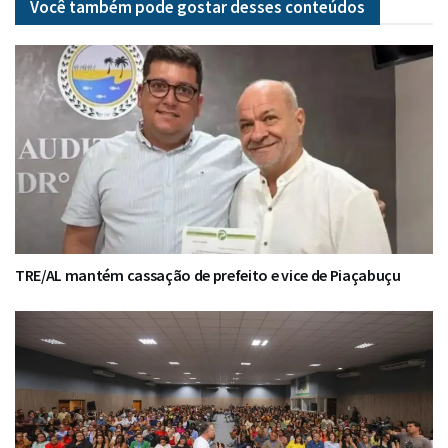
Você também pode gostar desses
conteúdos
TRE/AL mantém cassação de prefeito e vice de Piaçabuçu