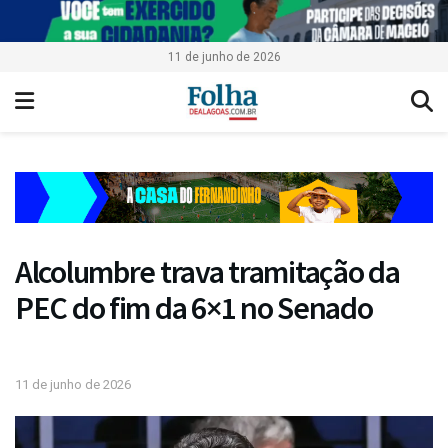
11 de junho de 2026
Alcolumbre trava tramitação da
PEC do fim da 6×1 no Senado
11 de junho de 2026