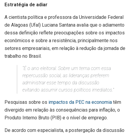
Estratégia de adiar
A cientista política e professora da Universidade Federal
de Alagoas (Ufal) Luciana Santana avalia que o adiamento
dessa definição reflete preocupações sobre os impactos
econômicos e sobre a resistência, principalmente nos
setores empresariais, em relação à redução da jornada de
trabalho no Brasil.
“É o ano eleitoral. Sobre um tema com essa
repercussão social, as lideranças preferem
administrar esse tempo da discussão
evitando assumir cursos políticos imediatos.”
Pesquisas sobre os
impactos da PEC na economia
têm
divergido em relação às consequências para inflação, o
Produto Interno Bruto (PIB) e o nível de emprego.
De acordo com especialista, a postergação da discussão