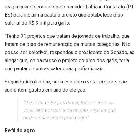
reagiu quando cobrado pelo senador Fabiano Contarato (PT-
ES) para incluir na pauta o projeto que estabelece piso
salarial de R$ 3 mil para garis.
“Tenho 31 projetos que tratam de jornada de trabalho, que
tratam de piso de remuneração de muitas categorias. Não
posso ser seletivo”, respondeu o presidente do Senado, ao
alegar que, se pautasse o projeto do piso dos garis, teria
que pautar de outras categorias profissionais.
Segundo Alcolumbre, seria complexo votar projetos que
aumentem gastos em ano de eleição.
“O que eu botar para votar, todo mundo vai
votar ‘sim’ por conta da eleição, e vai ter que
arrumar dez brasis para pagar.”
Refil do agro