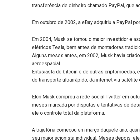
transferência de dinheiro chamado PayPal, que a
Em outubro de 2002, a eBay adquiriu a PayPal po
Em 2004, Musk se tornou o maior investidor e a
elétricos Tesla, bem antes de montadoras tradici
Alguns meses antes, em 2002, Musk havia criado
aeroespacial.
Entusiasta do bitcoin e de outras criptomoedas, 
do transporte ultrarrápido, da internet via satélite
Elon Musk comprou a rede social Twitter em out
meses marcada por disputas e tentativas de desi
ele o controle total da plataforma.
A trajetória começou em março daquele ano, qua
seu maior acionista individual. Meses depois, el