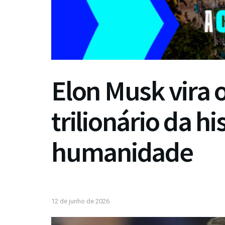
Elon Musk vira 
trilionário da hi
humanidade
12 de junho de 2026