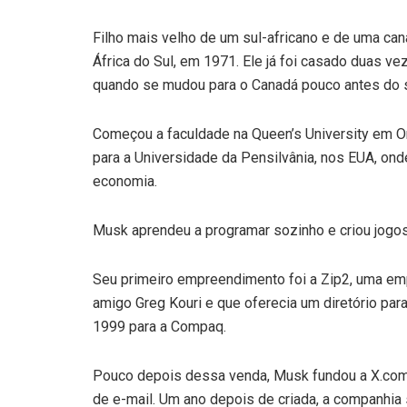
Filho mais velho de um sul-africano e de uma ca
África do Sul, em 1971. Ele já foi casado duas vez
quando se mudou para o Canadá pouco antes do s
Começou a faculdade na Queen’s University em On
para a Universidade da Pensilvânia, nos EUA, ond
economia.
Musk aprendeu a programar sozinho e criou jogos
Seu primeiro empreendimento foi a Zip2, uma e
amigo Greg Kouri e que oferecia um diretório par
1999 para a Compaq.
Pouco depois dessa venda, Musk fundou a X.com,
de e-mail. Um ano depois de criada, a companhia s