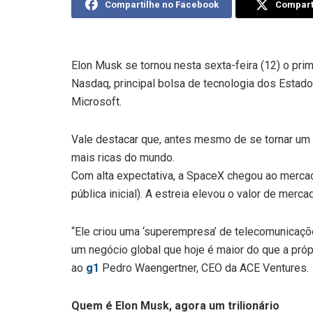
Compartilhe no Facebook
Comparti
Elon Musk se tornou nesta sexta-feira (12) o prime
Nasdaq, principal bolsa de tecnologia dos Esta
Microsoft.
Vale destacar que, antes mesmo de se tornar um tr
mais ricas do mundo.
Com alta expectativa, a SpaceX chegou ao merca
pública inicial). A estreia elevou o valor de mer
“Ele criou uma ‘superempresa’ de telecomunicaçõ
um negócio global que hoje é maior do que a próp
ao
g1
Pedro Waengertner, CEO da ACE Ventures.
Quem é Elon Musk, agora um trilionário