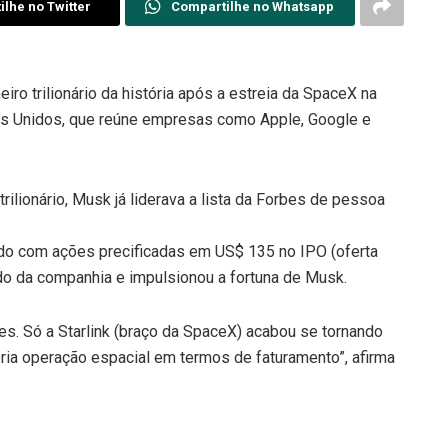
lhe no Twitter
Compartilhe no Whatsapp
iro trilionário da história após a estreia da SpaceX na
dos Unidos, que reúne empresas como Apple, Google e
ilionário, Musk já liderava a lista da Forbes de pessoa
do com ações precificadas em US$ 135 no IPO (oferta
cado da companhia e impulsionou a fortuna de Musk.
es. Só a Starlink (braço da SpaceX) acabou se tornando
ria operação espacial em termos de faturamento”, afirma