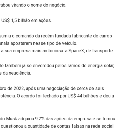
cabou virando o nome do negócio.
r US$ 1,5 bilhão em ações.
ssumiu o comando da recém fundada fabricante de carros
onais apostarem nesse tipo de veículo.
 a sua empresa mais ambiciosa: a SpaceX, de transporte
ele também já se enveredou pelos ramos de energia solar,
 e da neuciência.
ubro de 2022, após uma negociação de cerca de seis
stência. O acordo foi fechado por US$ 44 bilhões e deu a
ndo Musk adquiriu 9,2% das ações da empresa e se tornou
e questionou a quantidade de contas falsas na rede social