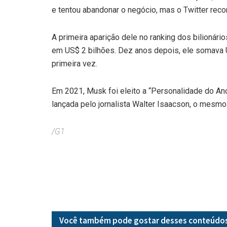
e tentou abandonar o negócio, mas o Twitter reco
A primeira aparição dele no ranking dos bilionári
em US$ 2 bilhões. Dez anos depois, ele somava U
primeira vez.
Em 2021, Musk foi eleito a “Personalidade do Ano
lançada pelo jornalista Walter Isaacson, o mesm
/G1
Você também pode gostar desses
conteúdo