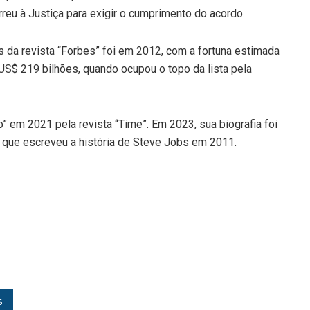
rreu à Justiça para exigir o cumprimento do acordo.
os da revista “Forbes” foi em 2012, com a fortuna estimada
S$ 219 bilhões, quando ocupou o topo da lista pela
” em 2021 pela revista “Time”. Em 2023, sua biografia foi
o que escreveu a história de Steve Jobs em 2011.
s