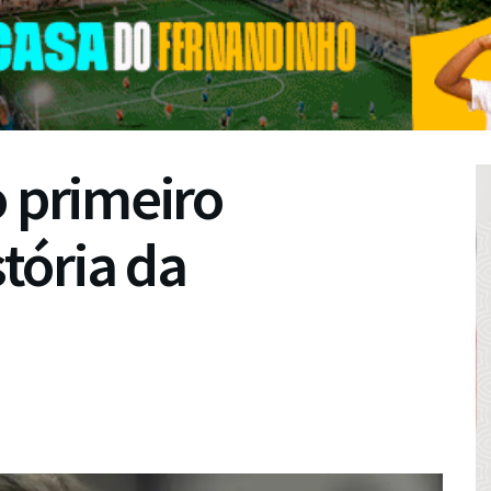
o primeiro
stória da