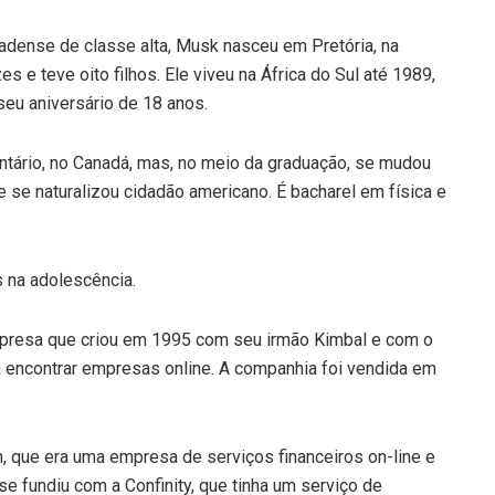
nadense de classe alta, Musk nasceu em Pretória, na
es e teve oito filhos. Ele viveu na África do Sul até 1989,
eu aniversário de 18 anos.
tário, no Canadá, mas, no meio da graduação, se mudou
e se naturalizou cidadão americano. É bacharel em física e
 na adolescência.
mpresa que criou em 1995 com seu irmão Kimbal e com o
a encontrar empresas online. A companhia foi vendida em
 que era uma empresa de serviços financeiros on-line e
e fundiu com a Confinity, que tinha um serviço de