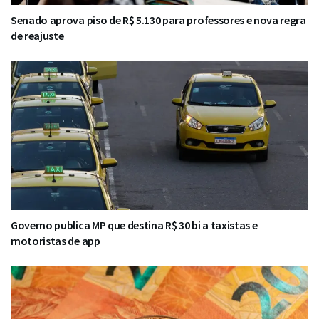
Senado aprova piso de R$ 5.130 para professores e nova regra
de reajuste
Governo publica MP que destina R$ 30 bi a taxistas e
motoristas de app