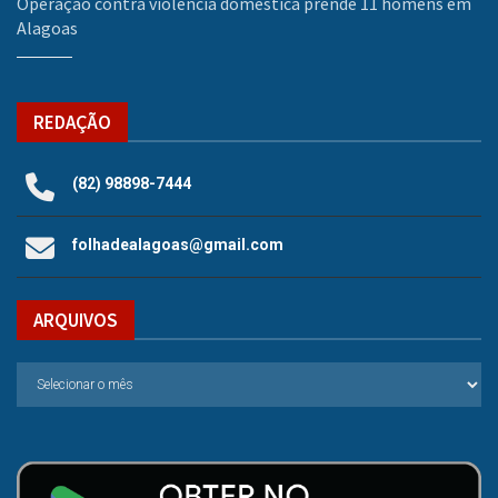
Operação contra violência doméstica prende 11 homens em
Alagoas
REDAÇÃO
(82) 98898-7444
folhadealagoas@gmail.com
ARQUIVOS