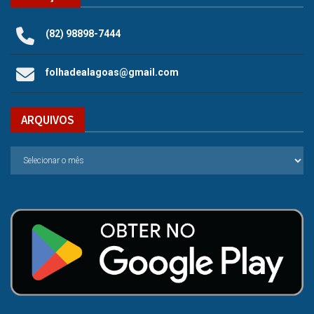
(82) 98898-7444
folhadealagoas@gmail.com
ARQUIVOS