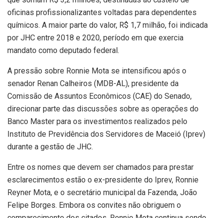
oficinas profissionalizantes voltadas para dependentes
químicos. A maior parte do valor, R$ 1,7 milhão, foi indicada
por JHC entre 2018 e 2020, período em que exercia
mandato como deputado federal.
A pressão sobre Ronnie Mota se intensificou após o
senador Renan Calheiros (MDB-AL), presidente da
Comissão de Assuntos Econômicos (CAE) do Senado,
direcionar parte das discussões sobre as operações do
Banco Master para os investimentos realizados pelo
Instituto de Previdência dos Servidores de Maceió (Iprev)
durante a gestão de JHC.
Entre os nomes que devem ser chamados para prestar
esclarecimentos estão o ex-presidente do Iprev, Ronnie
Reyner Mota, e o secretário municipal da Fazenda, João
Felipe Borges. Embora os convites não obriguem o
comparecimento dos citados, Ronnie Mota continua sendo