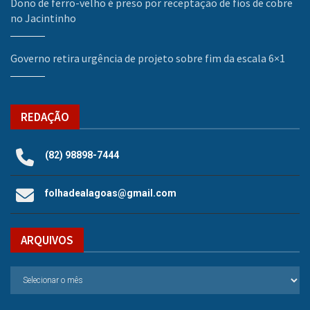
Dono de ferro-velho é preso por receptação de fios de cobre
no Jacintinho
Governo retira urgência de projeto sobre fim da escala 6×1
REDAÇÃO
(82) 98898-7444
folhadealagoas@gmail.com
ARQUIVOS