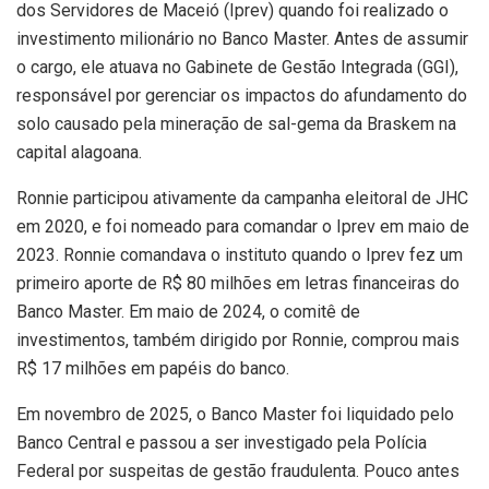
dos Servidores de Maceió (Iprev) quando foi realizado o
investimento milionário no Banco Master. Antes de assumir
o cargo, ele atuava no Gabinete de Gestão Integrada (GGI),
responsável por gerenciar os impactos do afundamento do
solo causado pela mineração de sal-gema da Braskem na
capital alagoana.
Ronnie participou ativamente da campanha eleitoral de JHC
em 2020, e foi nomeado para comandar o Iprev em maio de
2023. Ronnie comandava o instituto quando o Iprev fez um
primeiro aporte de R$ 80 milhões em letras financeiras do
Banco Master. Em maio de 2024, o comitê de
investimentos, também dirigido por Ronnie, comprou mais
R$ 17 milhões em papéis do banco.
Em novembro de 2025, o Banco Master foi liquidado pelo
Banco Central e passou a ser investigado pela Polícia
Federal por suspeitas de gestão fraudulenta. Pouco antes