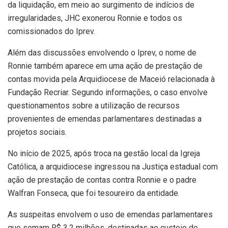
da liquidação, em meio ao surgimento de indícios de
irregularidades, JHC exonerou Ronnie e todos os
comissionados do Iprev.
Além das discussões envolvendo o Iprev, o nome de
Ronnie também aparece em uma ação de prestação de
contas movida pela Arquidiocese de Maceió relacionada à
Fundação Recriar. Segundo informações, o caso envolve
questionamentos sobre a utilização de recursos
provenientes de emendas parlamentares destinadas a
projetos sociais.
No início de 2025, após troca na gestão local da Igreja
Católica, a arquidiocese ingressou na Justiça estadual com
ação de prestação de contas contra Ronnie e o padre
Walfran Fonseca, que foi tesoureiro da entidade.
As suspeitas envolvem o uso de emendas parlamentares
que somam R$ 3,2 milhões, destinadas ao custeio de