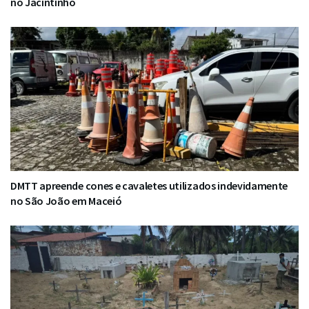
no Jacintinho
DMTT apreende cones e cavaletes utilizados indevidamente
no São João em Maceió