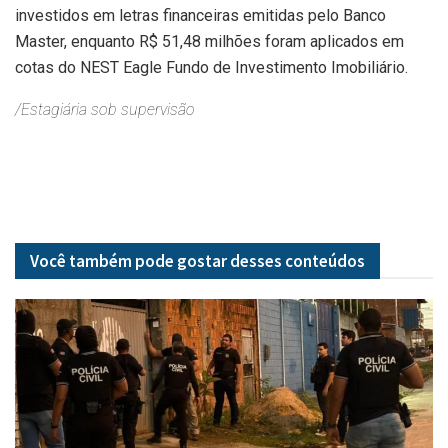
investidos em letras financeiras emitidas pelo Banco
Master, enquanto R$ 51,48 milhões foram aplicados em
cotas do NEST Eagle Fundo de Investimento Imobiliário.
/Estagiária sob supervisão
Você também pode gostar desses
conteúdos