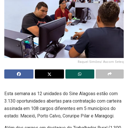
Raquel Simões/ Ascom Seteq
Esta semana as 12 unidades do Sine Alagoas estão com
3.130 oportunidades abertas para contratação com carteira
assinada em 108 cargos diferentes em 5 municípios do
estado: Maceió, Porto Calvo, Coruripe Pilar e Maragogi.
Além dos cargos em destaque de Trabalhador Rural (1.300