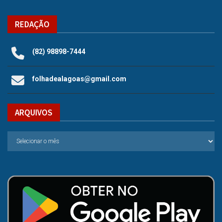
REDAÇÃO
(82) 98898-7444
folhadealagoas@gmail.com
ARQUIVOS