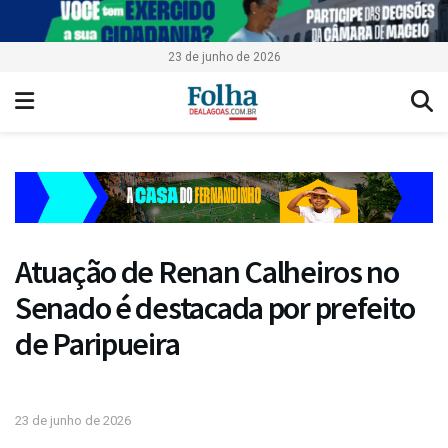
23 de junho de 2026
Atuação de Renan Calheiros no
Senado é destacada por prefeito
de Paripueira
23 de junho de 2026