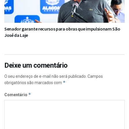
Senador garante recursos para obras que impulsionam São
José da Laje
Deixe um comentário
O seu endereço de e-mail não será publicado.
Campos
*
obrigatórios são marcados com
*
Comentário