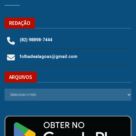
REDAÇÃO
(82) 98898-7444
folhadealagoas@gmail.com
ARQUIVOS