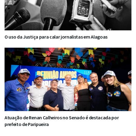
O uso da Justiça para calar jornalistas em Alagoas
Atuação de Renan Calheiros no Senado é destacada por
prefeito de Paripueira