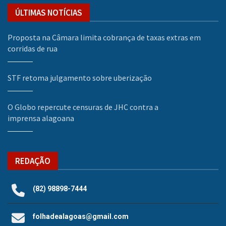
ÚLTIMAS NOTÍCIAS
Proposta na Câmara limita cobrança de taxas extras em
corridas de rua
STF retoma julgamento sobre uberização
O Globo repercute censuras de JHC contra a
imprensa alagoana
REDAÇÃO
(82) 98898-7444
folhadealagoas@gmail.com