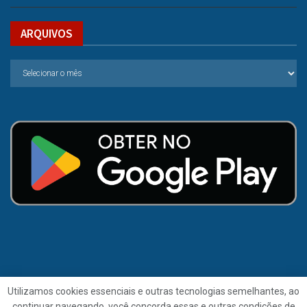
ARQUIVOS
Utilizamos cookies essenciais e outras tecnologias semelhantes, ao
continuar navegando, você concorda essas e outras condições de