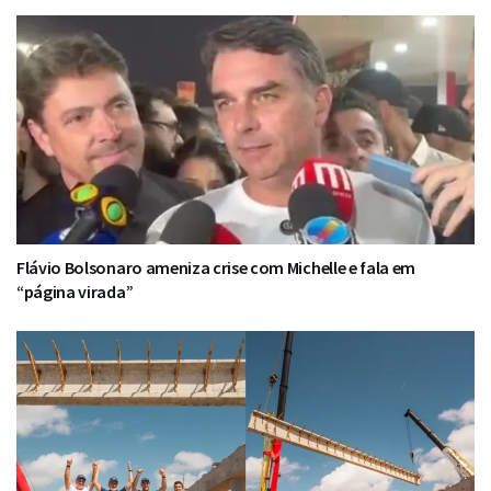
Flávio Bolsonaro ameniza crise com Michelle e fala em
“página virada”