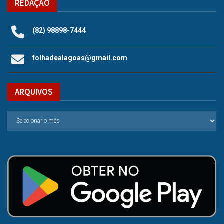
REDAÇÃO
(82) 98898-7444
folhadealagoas@gmail.com
ARQUIVOS