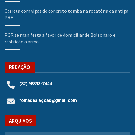
Carreta com vigas de concreto tomba na rotatória da antiga
PRF
PGR se manifesta a favor de domiciliar de Bolsonaro e
restrição a arma
REDAÇÃO
(82) 98898-7444
folhadealagoas@gmail.com
ARQUIVOS