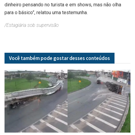
dinheiro pensando no turista e em shows, mas não olha
para o básico”, relatou uma testemunha.
/Estagiária sob supervisão
Você também pode gostar desses
conteúdos