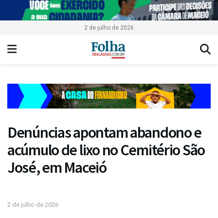
2 de julho de 2026
Denúncias apontam abandono e
acúmulo de lixo no Cemitério São
José, em Maceió
2 de julho de 2026