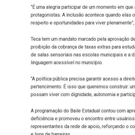
“É uma alegria participar de um momento em que
protagonistas. A inclusão acontece quando elas
respeito e oportunidades para viver plenamente”,
Teca tem um mandato marcado pela aprovação de 
proibição da cobrança de taxas extras para estud
de salas sensoriais nas escolas municipais e a d
linguagem acessível no município.
“A política pública precisa garantir acesso a dir
pertencimento. É isso que queremos construir: 
possam viver com dignidade, autonomia e partic
A programação do Baile Estadual contou com apr
deficiência e promoveu o encontro entre usuários d
representantes da rede de apoio, reforçando o 
e livre de barreiras.