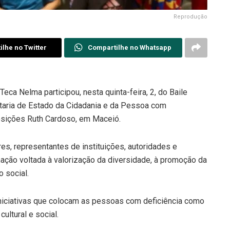
Reprodução
lhe no Twitter
Compartilhe no Whatsapp
eca Nelma participou, nesta quinta-feira, 2, do Baile
etaria de Estado da Cidadania e da Pessoa com
posições Ruth Cardoso, em Maceió.
es, representantes de instituições, autoridades e
ção voltada à valorização da diversidade, à promoção da
o social.
 iniciativas que colocam as pessoas com deficiência como
ultural e social.