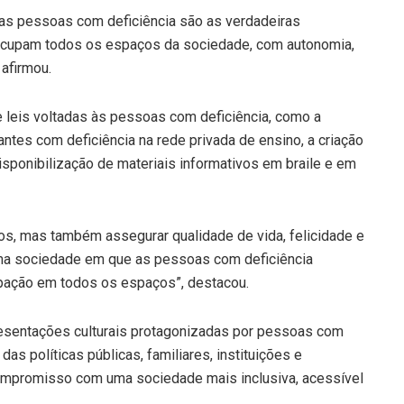
 as pessoas com deficiência são as verdadeiras
 ocupam todos os espaços da sociedade, com autonomia,
 afirmou.
leis voltadas às pessoas com deficiência, como a
antes com deficiência na rede privada de ensino, a criação
isponibilização de materiais informativos em braile e em
eitos, mas também assegurar qualidade de vida, felicidade e
uma sociedade em que as pessoas com deficiência
ipação em todos os espaços”, destacou.
esentações culturais protagonizadas por pessoas com
as políticas públicas, familiares, instituições e
compromisso com uma sociedade mais inclusiva, acessível