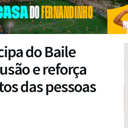
cipa do Baile
lusão e reforça
itos das pessoas