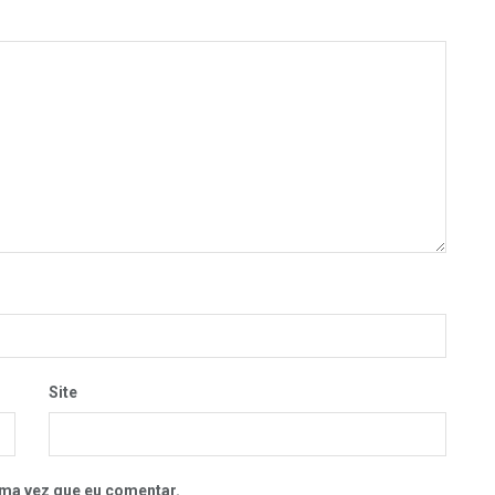
Site
ma vez que eu comentar.