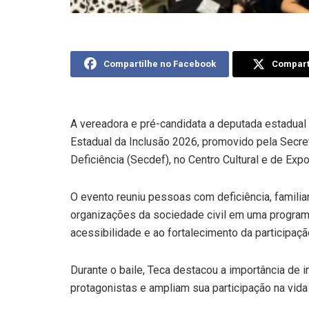
Compartilhe no Facebook
Comparti
A vereadora e pré-candidata a deputada estadual T
Estadual da Inclusão 2026, promovido pela Secr
Deficiência (Secdef), no Centro Cultural e de Ex
O evento reuniu pessoas com deficiência, familiar
organizações da sociedade civil em uma programa
acessibilidade e ao fortalecimento da participaçã
Durante o baile, Teca destacou a importância de
protagonistas e ampliam sua participação na vida c