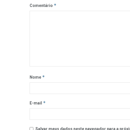
*
Comentário
*
Nome
*
E-mail
Salvar meus dados neste navegador para a próxi