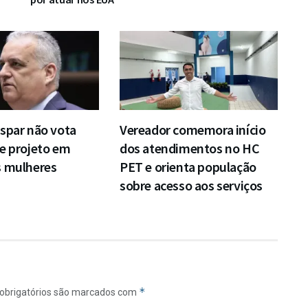
spar não vota
Vereador comemora início
e projeto em
dos atendimentos no HC
s mulheres
PET e orienta população
sobre acesso aos serviços
*
obrigatórios são marcados com