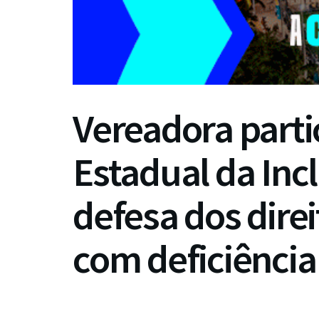
Vereadora parti
Estadual da Inc
defesa dos dire
com deficiência