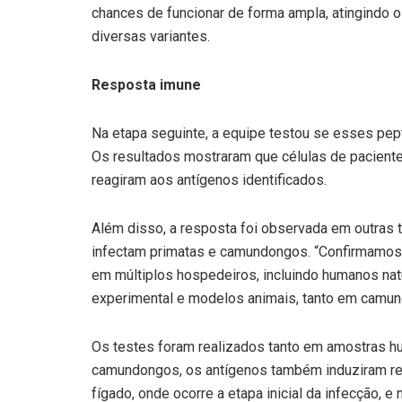
chances de funcionar de forma ampla, atingindo 
diversas variantes.
Resposta imune
Na etapa seguinte, a equipe testou se esses pe
Os resultados mostraram que células de pacientes 
reagiram aos antígenos identificados.
Além disso, a resposta foi observada em outras 
infectam primatas e camundongos. “Confirmamos 
em múltiplos hospedeiros, incluindo humanos na
experimental e modelos animais, tanto em camund
Os testes foram realizados tanto em amostras 
camundongos, os antígenos também induziram res
fígado, onde ocorre a etapa inicial da infecção,