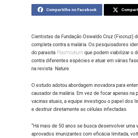
Compartilhe no Facebook
Comparti
Cientistas da Fundação Oswaldo Cruz (Fiocruz) 
completa contra a malária. Os pesquisadores iden
do parasita
Plasmodium
que podem viabilizar o 
contra diferentes espécies e atuar em várias fa
na revista Nature.
O estudo adotou abordagem inovadora para enten
causador da malária. Em vez de focar apenas na 
vacinas atuais, a equipe investigou o papel dos l
e destruir diretamente as células infectadas.
“Há mais de 50 anos se busca desenvolver uma va
aprovados imunizantes com eficácia limitada, volt