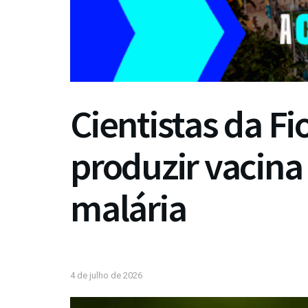
Cientistas da F
produzir vacina
malária
4 de julho de 2026