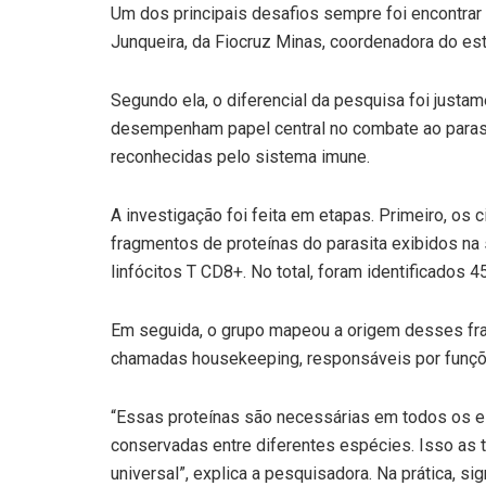
Um dos principais desafios sempre foi encontrar 
Junqueira, da Fiocruz Minas, coordenadora do es
Segundo ela, o diferencial da pesquisa foi just
desempenham papel central no combate ao parasit
reconhecidas pelo sistema imune.
A investigação foi feita em etapas. Primeiro, os 
fragmentos de proteínas do parasita exibidos na 
linfócitos T CD8+. No total, foram identificados 
Em seguida, o grupo mapeou a origem desses fra
chamadas housekeeping, responsáveis por funçõe
“Essas proteínas são necessárias em todos os es
conservadas entre diferentes espécies. Isso as t
universal”, explica a pesquisadora. Na prática, s