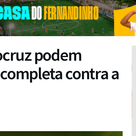
iocruz podem
 completa contra a