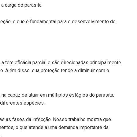
a carga do parasita.
teção, o que é fundamental para o desenvolvimento de
ia têm eficácia parcial e são direcionadas principalmente
ção. Além disso, sua proteção tende a diminuir com o
na capaz de atuar em múltiplos estágios do parasita,
 diferentes espécies.
as as fases da infecção. Nosso trabalho mostra que
entos, o que atende a uma demanda importante da
.