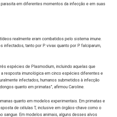
o parasita em diferentes momentos da infecção e em suas
ptídeos realmente eram combatidos pelo sistema imune.
infectados, tanto por P. vivax quanto por P. falciparum,
três espécies de Plasmodium, incluindo aquelas que
a resposta imunológica em cinco espécies diferentes e
turalmente infectados, humanos submetidos à infecção
ongos quanto em primatas”, afirmou Caroline.
humanas quanto em modelos experimentais. Em primatas e
posta de células T, inclusive em órgãos-chave como o
 e no sangue. Em modelos animais, alguns desses alvos