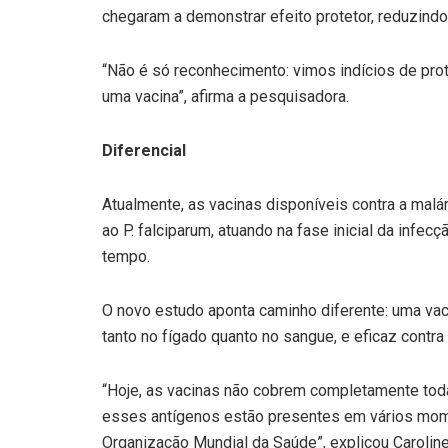
chegaram a demonstrar efeito protetor, reduzindo 
“Não é só reconhecimento: vimos indícios de pro
uma vacina”, afirma a pesquisadora.
Diferencial
Atualmente, as vacinas disponíveis contra a malár
ao P. falciparum, atuando na fase inicial da infec
tempo.
O novo estudo aponta caminho diferente: uma vaci
tanto no fígado quanto no sangue, e eficaz contra
“Hoje, as vacinas não cobrem completamente tod
esses antígenos estão presentes em vários mom
Organização Mundial da Saúde”, explicou Caroline