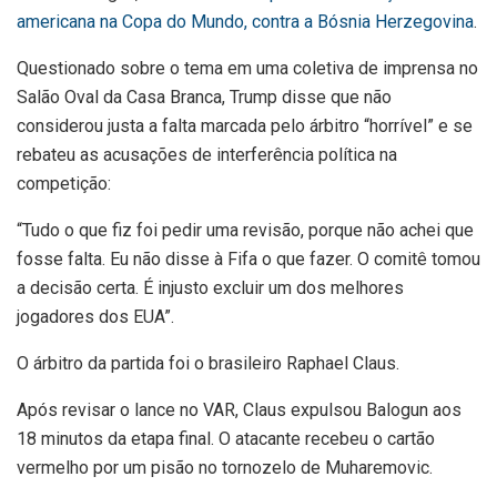
americana na Copa do Mundo, contra a Bósnia Herzegovina
.
Questionado sobre o tema em uma coletiva de imprensa no
Salão Oval da Casa Branca, Trump disse que não
considerou justa a falta marcada pelo árbitro “horrível” e se
rebateu as acusações de interferência política na
competição:
“Tudo o que fiz foi pedir uma revisão, porque não achei que
fosse falta. Eu não disse à Fifa o que fazer. O comitê tomou
a decisão certa. É injusto excluir um dos melhores
jogadores dos EUA”.
O árbitro da partida foi o brasileiro Raphael Claus.
Após revisar o lance no VAR, Claus expulsou Balogun aos
18 minutos da etapa final. O atacante recebeu o cartão
vermelho por um pisão no tornozelo de Muharemovic.