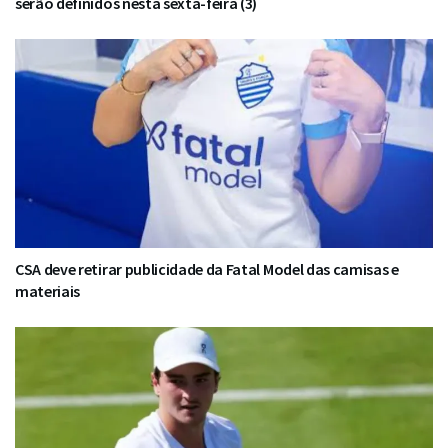
serão definidos nesta sexta-feira (3)
CSA deve retirar publicidade da Fatal Model das camisas e
materiais