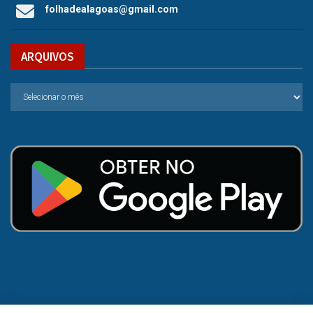
folhadealagoas@gmail.com
ARQUIVOS