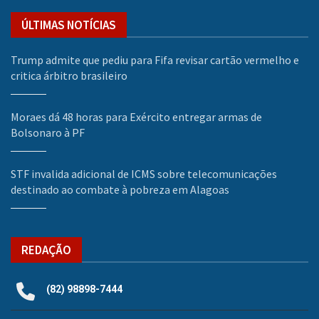
ÚLTIMAS NOTÍCIAS
Trump admite que pediu para Fifa revisar cartão vermelho e
critica árbitro brasileiro
Moraes dá 48 horas para Exército entregar armas de
Bolsonaro à PF
STF invalida adicional de ICMS sobre telecomunicações
destinado ao combate à pobreza em Alagoas
REDAÇÃO
(82) 98898-7444