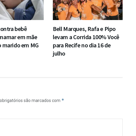
contra bebê
Bell Marques, Rafa e Pipo
 mamar em mãe
levam a Corrida 100% Você
o marido em MG
para Recife no dia 16 de
julho
*
obrigatórios são marcados com