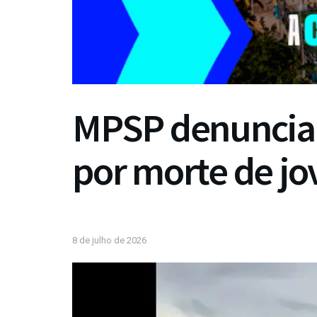
MPSP denuncia 
por morte de j
8 de julho de 2026