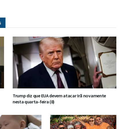
s
Trump diz que EUA devem atacar Irã novamente
nesta quarta-feira (8)