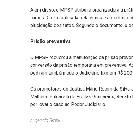
Além disso, o MPSP atribui à organizadora a prát
câmera GoPro utilizada pela vítima e a exclusão d
elucidação dos fatos. Segundo o documento, o 
Prisão preventiva
O MPSP requereu a manutenção da prisão prevent
conversão da prisão temporária em preventiva. 
pediram também que o Judiciário fixe em R$ 200
Os promotores de Justiça Mário Robim da Silva J
Matheus Bulgarelli de Freitas Guimarães, Renato
por levar o caso ao Poder Judiciário.
/Agência Brasil