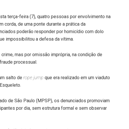
sta terça-feira (7), quatro pessoas por envolvimento na
 corda, de uma ponte durante a prática da
nunciados poderão responder por homicídio com dolo
que impossibilitou a defesa da vítima.
o crime, mas por omissão imprópria, na condição de
 fraude processual.
 um salto de
rope jump
que era realizado em um viaduto
Esqueleto.
stado de São Paulo (MPSP), os denunciados promoviam
cipantes por dia, sem estrutura formal e sem observar