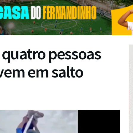
quatro pessoas
ovem em salto