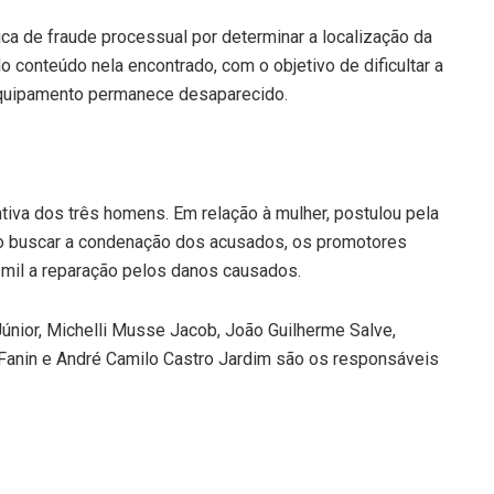
ica de fraude processual por determinar a localização da
o conteúdo nela encontrado, com o objetivo de dificultar a
equipamento permanece desaparecido.
iva dos três homens. Em relação à mulher, postulou pela
Ao buscar a condenação dos acusados, os promotores
 mil a reparação pelos danos causados.
únior, Michelli Musse Jacob, João Guilherme Salve,
 Fanin e André Camilo Castro Jardim são os responsáveis