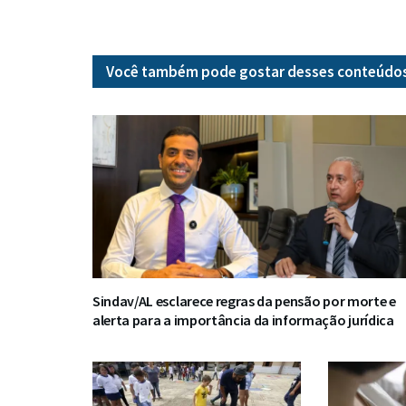
Você também pode gostar desses
conteúdo
Sindav/AL esclarece regras da pensão por morte e
alerta para a importância da informação jurídica