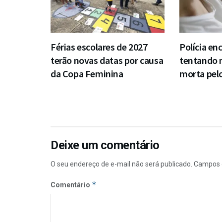
Férias escolares de 2027
Polícia en
terão novas datas por causa
tentando
da Copa Feminina
morta pel
Deixe um comentário
O seu endereço de e-mail não será publicado.
Campos 
*
Comentário