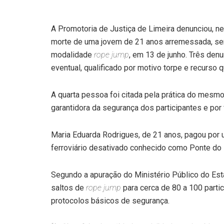
A Promotoria de Justiça de Limeira denunciou, ne
morte de uma jovem de 21 anos arremessada, sem
modalidade
rope jump
, em 13 de junho. Três de
eventual, qualificado por motivo torpe e recurso 
A quarta pessoa foi citada pela prática do mesm
garantidora da segurança dos participantes e por
Maria Eduarda Rodrigues, de 21 anos, pagou por
ferroviário desativado conhecido como Ponte do 
Segundo a apuração do Ministério Público do E
saltos de
rope jump
para cerca de 80 a 100 parti
protocolos básicos de segurança.