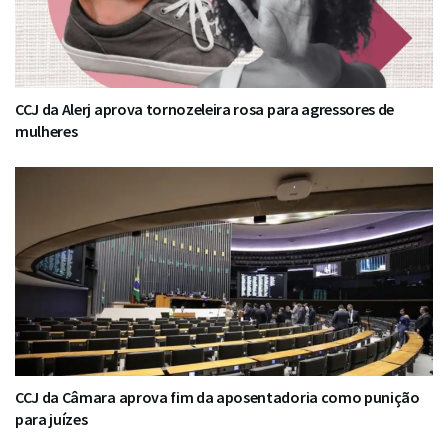
CCJ da Alerj aprova tornozeleira rosa para agressores de
mulheres
CCJ da Câmara aprova fim da aposentadoria como punição
para juízes