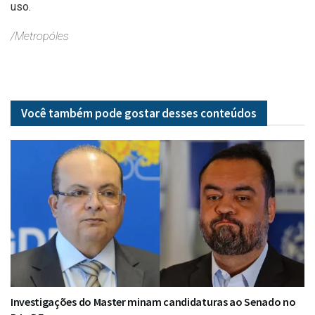
uso.
/Metropóles
Você também pode gostar desses
conteúdos
Investigações do Master minam candidaturas ao Senado no