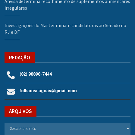
Anvisa determina recolhimento de suplementos alimentares
irregulares
Investigações do Master minam candidaturas ao Senado no
RJ e DF
REDAÇÃO
(82) 98898-7444
folhadealagoas@gmail.com
ARQUIVOS