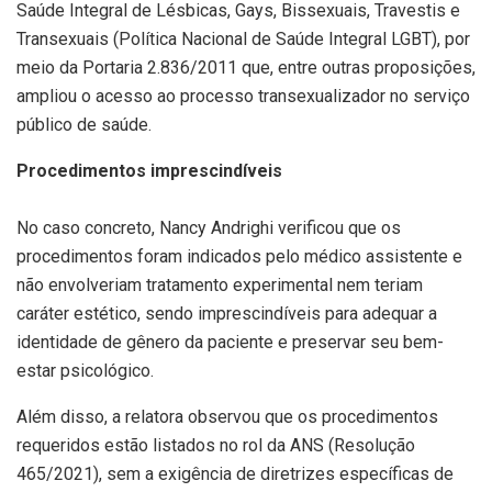
Saúde Integral de Lésbicas, Gays, Bissexuais, Travestis e
Transexuais (Política Nacional de Saúde Integral LGBT), por
meio da Portaria 2.836/2011 que, entre outras proposições,
ampliou o acesso ao processo transexualizador no serviço
público de saúde.
Procedimentos imprescindíveis
No caso concreto, Nancy Andrighi verificou que os
procedimentos foram indicados pelo médico assistente e
não envolveriam tratamento experimental nem teriam
caráter estético, sendo imprescindíveis para adequar a
identidade de gênero da paciente e preservar seu bem-
estar psicológico.
Além disso, a relatora observou que os procedimentos
requeridos estão listados no rol da ANS (Resolução
465/2021), sem a exigência de diretrizes específicas de