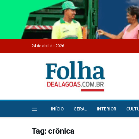
24 de abril de 2026
INÍCIO
GERAL
INTERIOR
CULT
Tag:
crônica