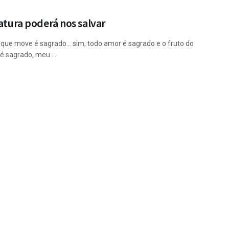
ratura poderá nos salvar
que move é sagrado… sim, todo amor é sagrado e o fruto do
é sagrado, meu ...