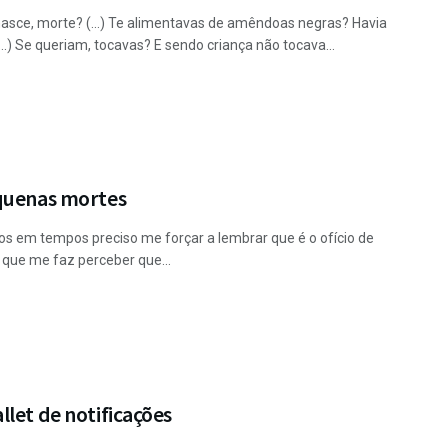
asce, morte? (...) Te alimentavas de amêndoas negras? Havia
..) Se queriam, tocavas? E sendo criança não tocava...
quenas mortes
s em tempos preciso me forçar a lembrar que é o ofício de
 que me faz perceber que...
let de notificações