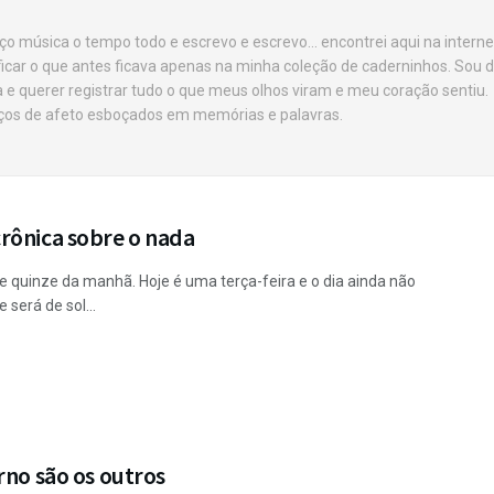
ço música o tempo todo e escrevo e escrevo... encontrei aqui na intern
car o que antes ficava apenas na minha coleção de caderninhos. Sou d
ia e querer registrar tudo o que meus olhos viram e meu coração sentiu.
ços de afeto esboçados em memórias e palavras.
rônica sobre o nada
e quinze da manhã. Hoje é uma terça-feira e o dia ainda não
e será de sol...
rno são os outros