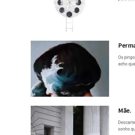
Perma
Os pingo
acho que 
Mãe.
Descarte
sonho qu