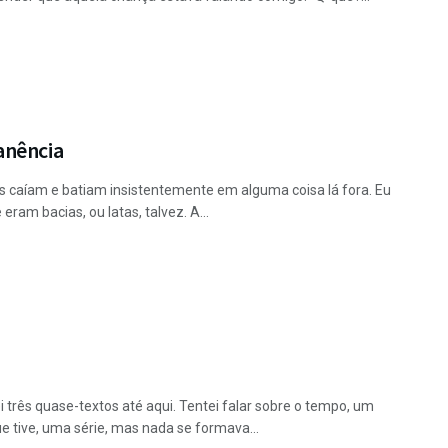
nência
s caíam e batiam insistentemente em alguma coisa lá fora. Eu
eram bacias, ou latas, talvez. A...
i três quase-textos até aqui. Tentei falar sobre o tempo, um
e tive, uma série, mas nada se formava...