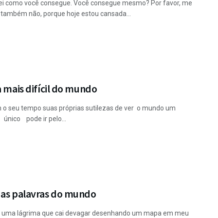
ei como você consegue. Você consegue mesmo? Por favor, me
 também não, porque hoje estou cansada...
a mais difícil do mundo
 o seu tempo suas próprias sutilezas de ver o mundo um
único pode ir pelo...
 as palavras do mundo
 uma lágrima que cai devagar desenhando um mapa em meu