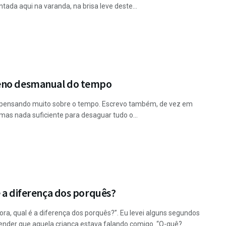
ntada aqui na varanda, na brisa leve deste...
no desmanual do tempo
pensando muito sobre o tempo. Escrevo também, de vez em
mas nada suficiente para desaguar tudo o...
 a diferença dos porquês?
ora, qual é a diferença dos porquês?”. Eu levei alguns segundos
ender que aquela criança estava falando comigo. “Q-quê?...