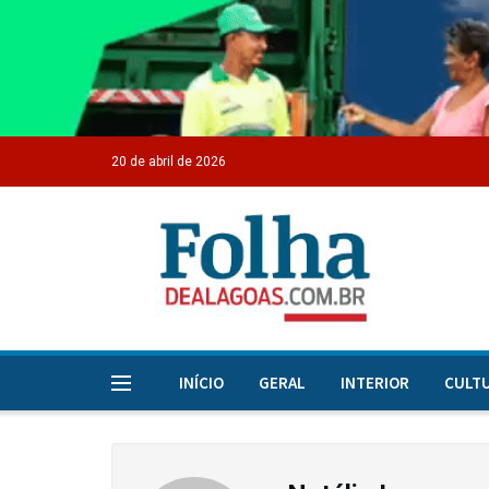
20 de abril de 2026
INÍCIO
GERAL
INTERIOR
CULT