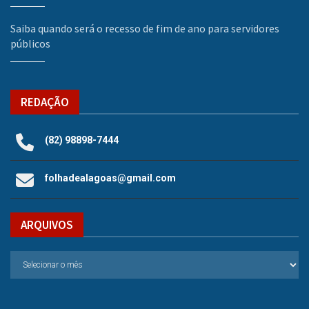
Saiba quando será o recesso de fim de ano para servidores
públicos
REDAÇÃO
(82) 98898-7444
folhadealagoas@gmail.com
ARQUIVOS