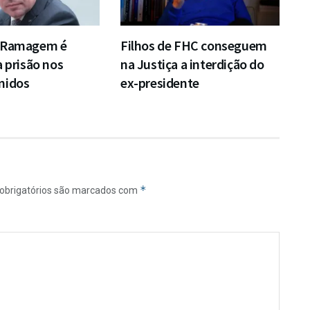
e Ramagem é
Filhos de FHC conseguem
a prisão nos
na Justiça a interdição do
nidos
ex-presidente
*
obrigatórios são marcados com