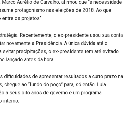
PT, Marco Aurélio de Carvalho, afirmou que “a necessidade
assume protagonismo nas eleições de 2018. Ao que
entre os projetos”.
stratégia. Recentemente, o ex-presidente usou sua conta
tar novamente a Presidência. A única dúvida até o
evitar precipitações, o ex-presidente tem até evitado
e lançado antes da hora.
s dificuldades de apresentar resultados a curto prazo na
 chegue ao “fundo do poço” para, só então, Lula
ção a seus oito anos de governo e um programa
interno.