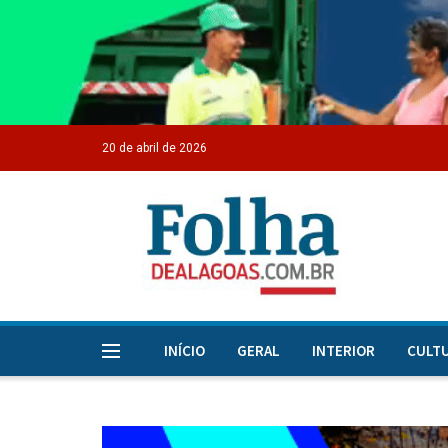
20 de abril de 2026
INÍCIO
GERAL
INTERIOR
CULT