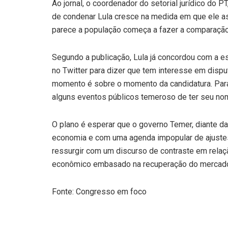
Ao jornal, o coordenador do setorial jurídico do 
de condenar Lula cresce na medida em que ele 
parece a população começa a fazer a comparação 
Segundo a publicação, Lula já concordou com a e
no Twitter para dizer que tem interesse em dispu
momento é sobre o momento da candidatura. Para 
alguns eventos públicos temeroso de ter seu nom
O plano é esperar que o governo Temer, diante da
economia e com uma agenda impopular de ajustes,
ressurgir com um discurso de contraste em rela
econômico embasado na recuperação do mercado 
Fonte: Congresso em foco