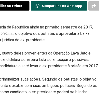
lhe no Twitter
Compartilhe no Whatsapp
ncia da República ainda no primeiro semestre de 2017,
 S.Paulo
, o objetivo dos petistas é aproveitar a baixa
 jurídica do ex-presidente.
, quatro deles provenientes da Operação Lava Jato e
ndidatura seria para Lula se antecipar a possíveis
ndidatura ou até levar o ex-presidente à prisão em 2017.
criminalizar suas ações. Segundo os petistas, o objetivo
dente e acabar com suas ambições políticas. Segundo os
 como candidato, o ex-presidente poderá se blindar