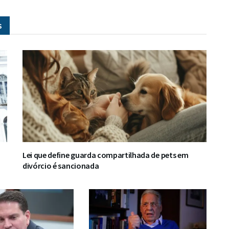
s
Lei que define guarda compartilhada de pets em
divórcio é sancionada