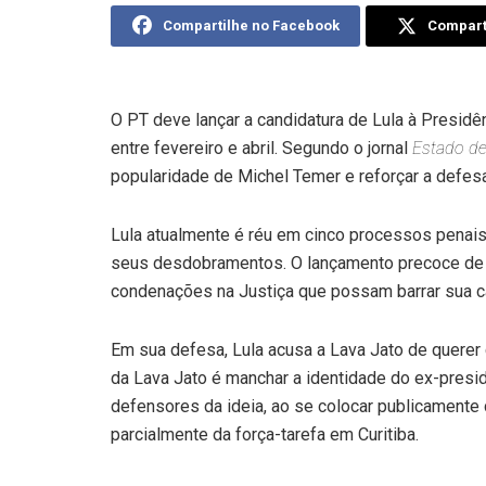
Compartilhe no Facebook
Comparti
O PT deve lançar a candidatura de Lula à Presidê
entre fevereiro e abril. Segundo o jornal
Estado de
popularidade de Michel Temer e reforçar a defesa
Lula atualmente é réu em cinco processos penais
seus desdobramentos. O lançamento precoce de ca
condenações na Justiça que possam barrar sua ca
Em sua defesa, Lula acusa a Lava Jato de querer 
da Lava Jato é manchar a identidade do ex-presi
defensores da ideia, ao se colocar publicamente
parcialmente da força-tarefa em Curitiba.