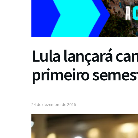
Lula lançará ca
primeiro semes
24 de dezembro de 2016