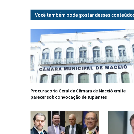
Você também pode gostar desses
conteúdo
Procuradoria Geral da Câmara de Maceió emite
parecer sob convocação de suplentes