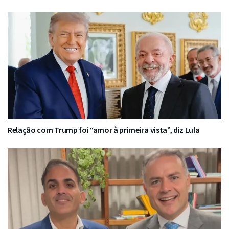
Relação com Trump foi “amor à primeira vista”, diz Lula