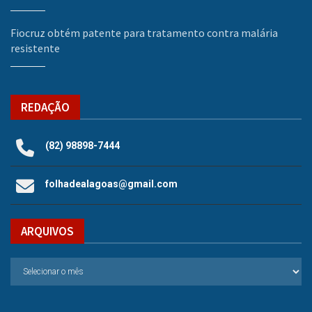
Fiocruz obtém patente para tratamento contra malária
resistente
REDAÇÃO
(82) 98898-7444
folhadealagoas@gmail.com
ARQUIVOS