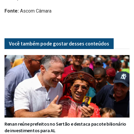
Fonte:
Ascom Câmara
Você também pode gostar desses
conteúdos
Renan reúne prefeitos no Sertão e destaca pacote bilionário
de investimentos para AL