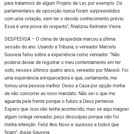
para tratarmos de algum Projeto de Lei, por exemplo. Os
parlamentares de oposição nunca foram surpreendidos
com uma votação, sem ter o devido conhecimento prévio.
Essa é uma prova do respeito”, finalizou Kelmann Vieira.
DESPEDIDA – O clima de despedida marcou a última
sessão do ano. Usando a Tribuna, o vereador Marcelo
Gouveia falou sobre a experiência como vereador. “Não
poderia deixar de registrar o meu contentamento em ter
sido, nesses últimos quatro anos, vereador por Maceió. Foi
uma experiência enriquecedora e que, certamente, me
tornou uma pessoa melhor. Deixo a Casa por opção minha
de não concorrer ao novo mandato. Não sei o que me
aguarda pela frente porque o futuro a Deus pertence.
Espero que isso não tenha acontecido, mas se aqui magoei
algum colega vereador, peço desculpas porque não foi
minha intenção. Feliz Ano Novo e sucesso a todos que
ficam”, disse Gouveia.