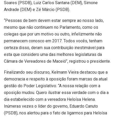
Soares (PSDB), Luiz Carlos Santana (DEM), Simone
Andrade (DEM) e Zé Márcio (PSDB).
“Pessoas de bem devem estar sempre ao nosso lado,
mesmo que não continuem no Parlamento, como os
colegas que por um motivo ou outro, infelizmente não
permanecem conosco em 2017. Todos vocês, tenham
certeza disso, deram sua contribuição inestimável para
esta que considero uma das melhores legislaturas da
Câmara de Vereadores de Maceió”, registrou o presidente.
Finalizando seu discurso, Kelmann Vieira destacou que a
democracia e respeito à oposição foram marcas da atual
gestão do Poder Legislativo. “A nossa relação com a
oposição mudou. Quero ilustrar essa verdade com o dia a
dia estabelecido com a vereadora Heloísa Helena.
Inúmeras vezes o líder do governo, Eduardo Canuto
(PSDB), nos alertou para o fato de ligarmos para Heloísa