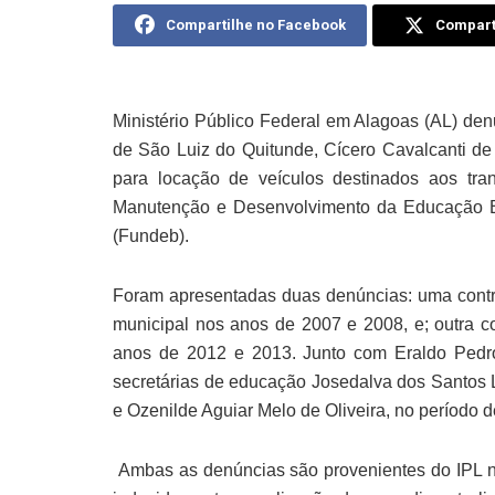
Compartilhe no Facebook
Comparti
Ministério Público Federal em Alagoas (AL) denu
de São Luiz do Quitunde, Cícero Cavalcanti de 
para locação de veículos destinados aos tra
Manutenção e Desenvolvimento da Educação Bá
(Fundeb).
Foram apresentadas duas denúncias: uma contra
municipal nos anos de 2007 e 2008, e; outra 
anos de 2012 e 2013. Junto com Eraldo Pedro
secretárias de educação Josedalva dos Santos L
e Ozenilde Aguiar Melo de Oliveira, no período d
Ambas as denúncias são provenientes do IPL n