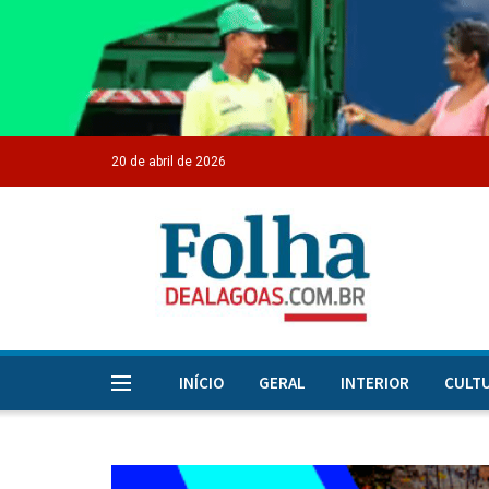
20 de abril de 2026
INÍCIO
GERAL
INTERIOR
CULT