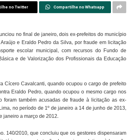
lhe no Twitter
Compartilhe no Whatsapp
nciou no final de janeiro, dois ex-prefeitos do município
Araújo e Eraldo Pedro da Silva, por fraude em licitação
nsporte escolar municipal, com recursos do Fundo de
sica e de Valorização dos Profissionais da Educação
 Cícero Cavalcanti, quando ocupou o cargo de prefeito
contra Eraldo Pedro, quando ocupou o mesmo cargo nos
 foram também acusadas de fraude à licitação as ex-
ima, no período de 1º de janeiro a 14 de junho de 2013,
e janeiro a março de 2012.
o. 140/2010, que concluiu que os gestores dispensaram