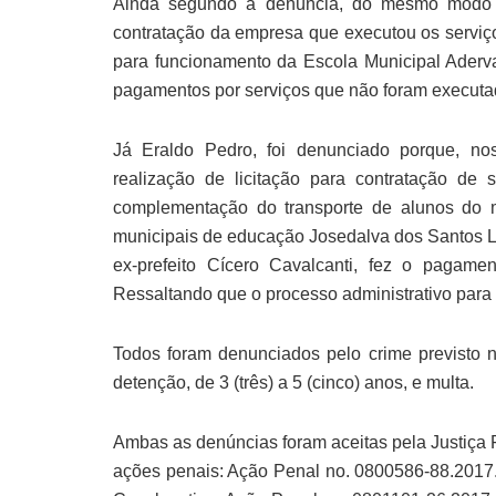
Ainda segundo a denúncia, do mesmo modo fr
contratação da empresa que executou os serviç
para funcionamento da Escola Municipal Aderv
pagamentos por serviços que não foram executad
Já Eraldo Pedro, foi denunciado porque, n
realização de licitação para contratação de 
complementação do transporte de alunos do mu
municipais de educação Josedalva dos Santos Li
ex-prefeito Cícero Cavalcanti, fez o paga
Ressaltando que o processo administrativo para e
Todos foram denunciados pelo crime previsto na
detenção, de 3 (três) a 5 (cinco) anos, e multa.
Ambas as denúncias foram aceitas pela Justiça F
ações penais: Ação Penal no. 0800586-88.2017.4