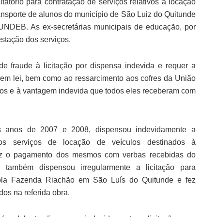
tatório para contratação de serviços relativos à locação
nsporte de alunos do município de São Luiz do Quitunde
UNDEB. As ex-secretárias municipais de educação, por
estação dos serviços.
e fraude à licitação por dispensa indevida e requer a
em lei, bem como ao ressarcimento aos cofres da União
dos e à vantagem indevida que todos eles receberam com
s anos de 2007 e 2008, dispensou indevidamente a
dos serviços de locação de veículos destinados à
fez o pagamento dos mesmos com verbas recebidas do
também dispensou irregularmente a licitação para
cola Fazenda Riachão em São Luís do Quitunde e fez
os na referida obra.