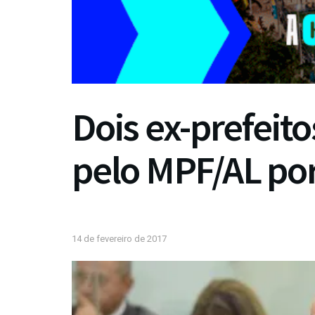
Dois ex-prefeit
pelo MPF/AL por 
14 de fevereiro de 2017