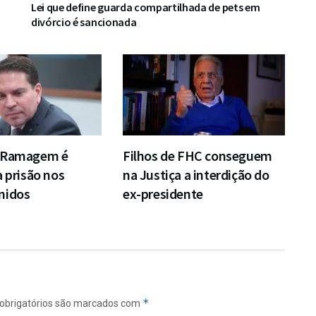
Lei que define guarda compartilhada de pets em
divórcio é sancionada
e Ramagem é
Filhos de FHC conseguem
a prisão nos
na Justiça a interdição do
nidos
ex-presidente
*
obrigatórios são marcados com