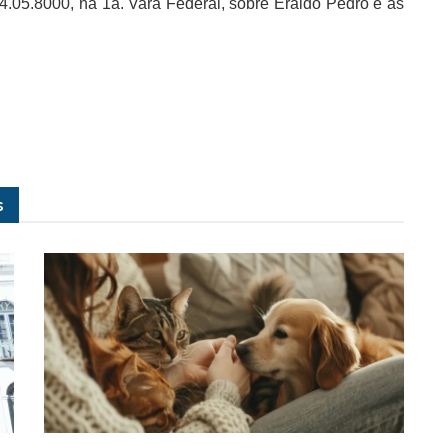
4.05.8000, na 1a. Vara Federal, sobre Eraldo Pedro e as
s