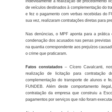
indevidamente a realização de procedimento lici
de veículos destinados à complementação do tra
e fez o pagamento com verbas recebidas do F
sua vez, realizaram contratações diretas para pr
Nas denúncias, o MPF aponta para a prática d
condenação dos acusados nas penas previstas 
na quantia correspondente aos prejuízos causa
o crime que praticaram.
Fatos constatados
– Cícero Cavalcanti, no
realização de licitação para contratação 
complementação do transporte de alunos e 
FUNDEB. Além deste comportamento ilegal, 
contratação da empresa que construiu a Es
pagamentos por serviços que não foram executad