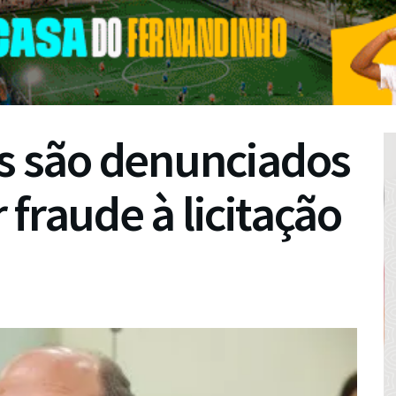
os são denunciados
fraude à licitação