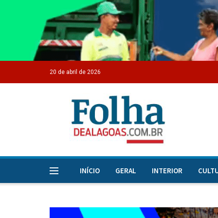
20 de abril de 2026
INÍCIO
GERAL
INTERIOR
CULT