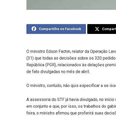
Compartilhe no Facebook
Comparti
O ministro Edson Fachin, relator da Operação Lav
(31) que todas as decisões sobre os 320 pedidos 
República (PGR), relacionados às delações premi
de fato divulgadas no mês de abril.
O ministro, contudo, não quis especificar a se is
A assessoria do STF já havia divulgado, no iníci
em conjunto e que, por isso, os trabalhos do gabi
feira, o ministro afirmou que proferirá suas deci