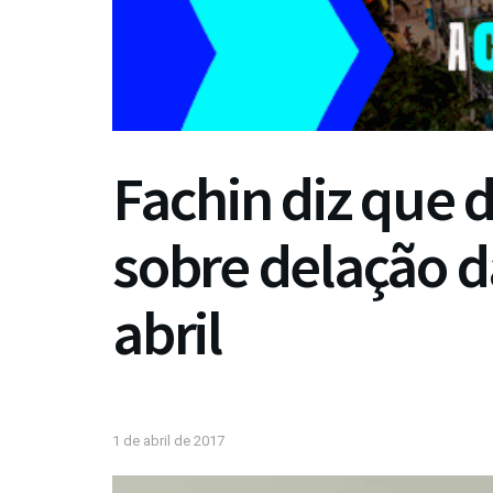
Fachin diz que 
sobre delação 
abril
1 de abril de 2017