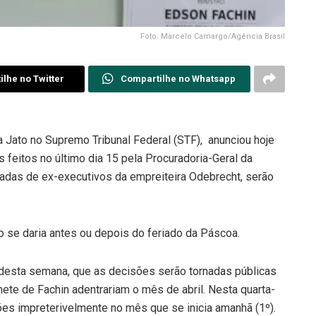
Foto: Marcelo Camargo/Agência Brasil
lhe no Twitter
Compartilhe no Whatsapp
a Jato no Supremo Tribunal Federal (STF), anunciou hoje
feitos no último dia 15 pela Procuradoria-Geral da
adas de ex-executivos da empreiteira Odebrecht, serão
so se daria antes ou depois do feriado da Páscoa.
o desta semana, que as decisões serão tornadas públicas
nete de Fachin adentrariam o mês de abril. Nesta quarta-
sões impreterivelmente no mês que se inicia amanhã (1º).