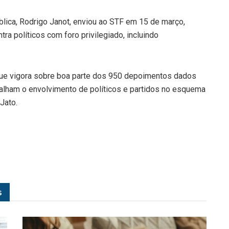
blica, Rodrigo Janot, enviou ao STF em 15 de março,
tra políticos com foro privilegiado, incluindo
 que vigora sobre boa parte dos 950 depoimentos dados
alham o envolvimento de políticos e partidos no esquema
Jato.
s