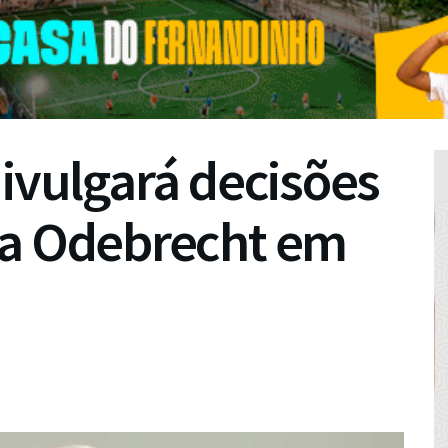
divulgará decisões
da Odebrecht em