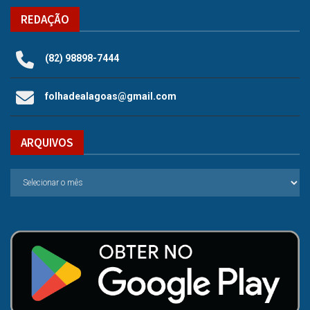
REDAÇÃO
(82) 98898-7444
folhadealagoas@gmail.com
ARQUIVOS