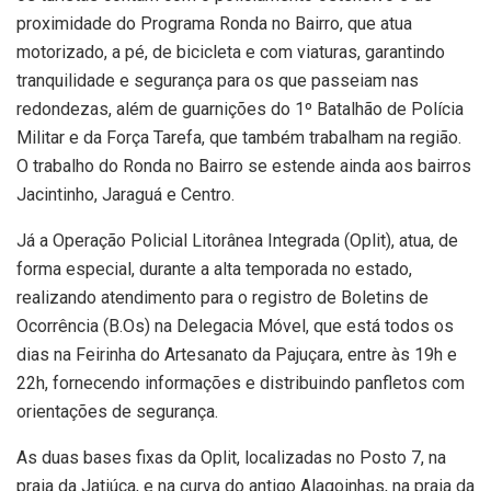
proximidade do Programa Ronda no Bairro, que atua
motorizado, a pé, de bicicleta e com viaturas, garantindo
tranquilidade e segurança para os que passeiam nas
redondezas, além de guarnições do 1º Batalhão de Polícia
Militar e da Força Tarefa, que também trabalham na região.
O trabalho do Ronda no Bairro se estende ainda aos bairros
Jacintinho, Jaraguá e Centro.
Já a Operação Policial Litorânea Integrada (Oplit), atua, de
forma especial, durante a alta temporada no estado,
realizando atendimento para o registro de Boletins de
Ocorrência (B.Os) na Delegacia Móvel, que está todos os
dias na Feirinha do Artesanato da Pajuçara, entre às 19h e
22h, fornecendo informações e distribuindo panfletos com
orientações de segurança.
As duas bases fixas da Oplit, localizadas no Posto 7, na
praia da Jatiúca, e na curva do antigo Alagoinhas, na praia da