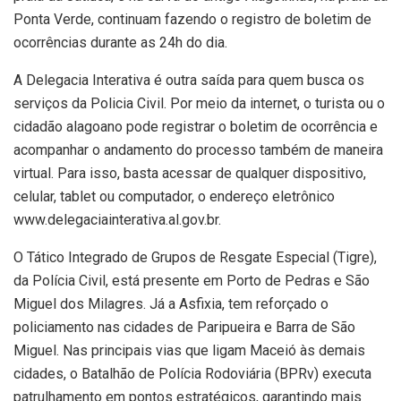
Ponta Verde, continuam fazendo o registro de boletim de
ocorrências durante as 24h do dia.
A Delegacia Interativa é outra saída para quem busca os
serviços da Policia Civil. Por meio da internet, o turista ou o
cidadão alagoano pode registrar o boletim de ocorrência e
acompanhar o andamento do processo também de maneira
virtual. Para isso, basta acessar de qualquer dispositivo,
celular, tablet ou computador, o endereço eletrônico
www.delegaciainterativa.al.gov.br.
O Tático Integrado de Grupos de Resgate Especial (Tigre),
da Polícia Civil, está presente em Porto de Pedras e São
Miguel dos Milagres. Já a Asfixia, tem reforçado o
policiamento nas cidades de Paripueira e Barra de São
Miguel. Nas principais vias que ligam Maceió às demais
cidades, o Batalhão de Polícia Rodoviária (BPRv) executa
patrulhamento em pontos estratégicos, garantindo mais