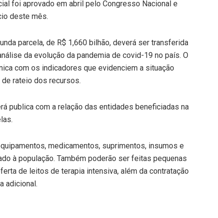
cial foi aprovado em abril pelo Congresso Nacional e
cio deste mês.
unda parcela, de R$ 1,660 bilhão, deverá ser transferida
análise da evolução da pandemia de covid-19 no país. O
cnica com os indicadores que evidenciem a situação
 de rateio dos recursos.
erá publica com a relação das entidades beneficiadas na
las.
equipamentos, medicamentos, suprimentos, insumos e
uado à população. Também poderão ser feitas pequenas
rta de leitos de terapia intensiva, além da contratação
 adicional.