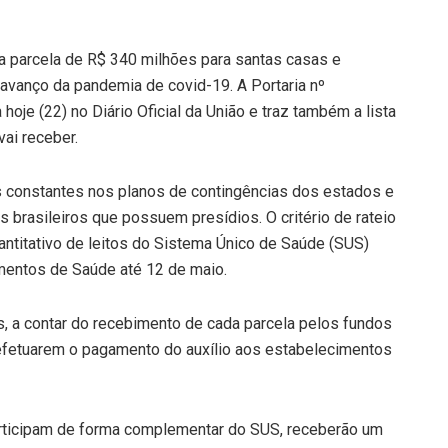
ra parcela de R$ 340 milhões para santas casas e
o avanço da pandemia de covid-19. A Portaria nº
hoje (22) no Diário Oficial da União e traz também a lista
vai receber.
s constantes nos planos de contingências dos estados e
s brasileiros que possuem presídios. O critério de rateio
ntitativo de leitos do Sistema Único de Saúde (SUS)
mentos de Saúde até 12 de maio.
s, a contar do recebimento de cada parcela pelos fundos
a efetuarem o pagamento do auxílio aos estabelecimentos
participam de forma complementar do SUS, receberão um