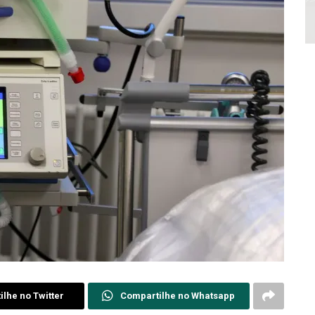
lhe no Twitter
Compartilhe no Whatsapp