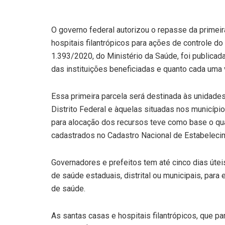
O governo federal autorizou o repasse da primei
hospitais filantrópicos para ações de controle d
1.393/2020, do Ministério da Saúde, foi publicada 
das instituições beneficiadas e quanto cada uma 
Essa primeira parcela será destinada às unidade
Distrito Federal e àquelas situadas nos município
para alocação dos recursos teve como base o qua
cadastrados no Cadastro Nacional de Estabeleci
Governadores e prefeitos tem até cinco dias útei
de saúde estaduais, distrital ou municipais, par
de saúde.
As santas casas e hospitais filantrópicos, que 