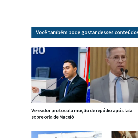
Você também pode gostar desses
conteúdo
Vereador protocola moção de repúdio após fala
sobre orla de Maceió