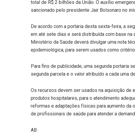
total de R$ 2 bilhões da União. O auxílio emergen
sancionado pelo presidente Jair Bolsonaro no iní
De acordo com a portaria desta sexta-feira, a seg
em até sete dias e será distribuída com base na 
Ministério da Saúde deverá divulgar uma nota té
epidemiológica, para serem usados como critério
Para fins de publicidade, uma segunda portaria s
segunda parcela e o valor atribuído a cada uma de
Os recursos devem ser usados na aquisição de 
produtos hospitalares, para o atendimento adeq
reformas e adaptações físicas para aumento da ofe
de profissionais de saúde para atender a demanda
AB