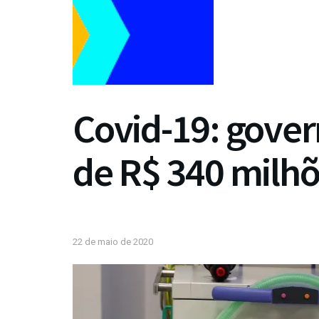
Covid-19: gover
de R$ 340 milhõ
22 de maio de 2020