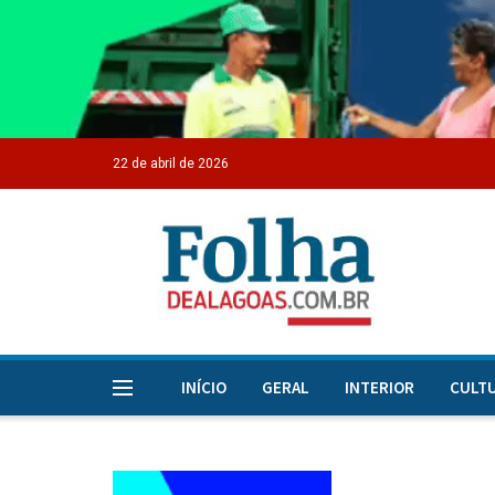
22 de abril de 2026
INÍCIO
GERAL
INTERIOR
CULT