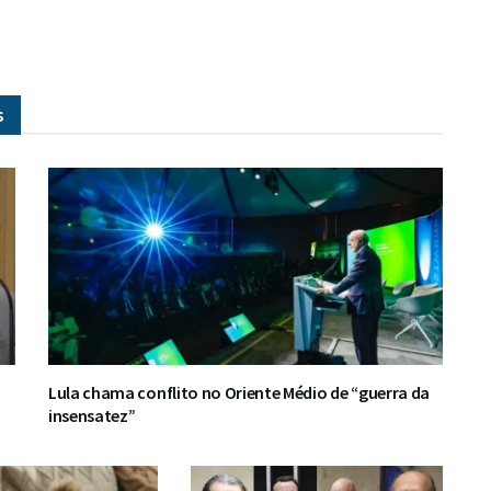
s
Lula chama conflito no Oriente Médio de “guerra da
insensatez”