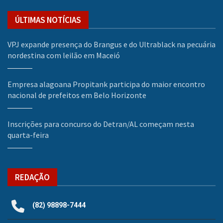
ÚLTIMAS NOTÍCIAS
VPJ expande presença do Brangus e do Ultrablack na pecuária
nordestina com leilão em Maceió
Empresa alagoana Propitank participa do maior encontro
nacional de prefeitos em Belo Horizonte
Inscrições para concurso do Detran/AL começam nesta
quarta-feira
REDAÇÃO
(82) 98898-7444