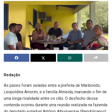
Redação
As pazes foram seladas entre a prefeita de Maribondo,
Leopoldina Amorim, e a família Almeida, marcando o fim de
uma longa rivalidade entre os clãs. O desfecho dessa
contenda ocorreu durante uma reunião realizada na fazenda
do deputado estadual Antônio Albuquerque (Republicanos).