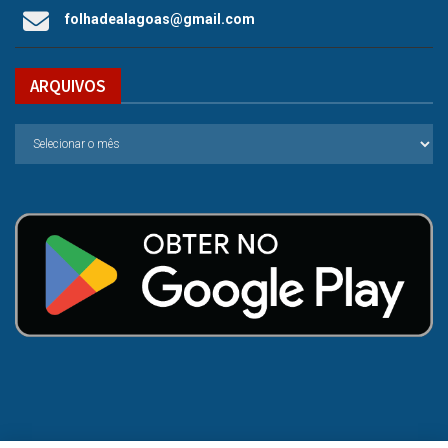
folhadealagoas@gmail.com
ARQUIVOS