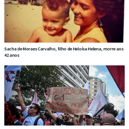
Sacha de Moraes Carvalho, filho de Heloísa Helena, morre aos
42 anos