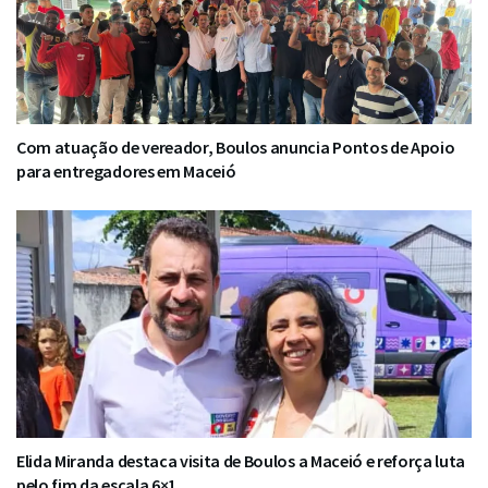
Com atuação de vereador, Boulos anuncia Pontos de Apoio
para entregadores em Maceió
Elida Miranda destaca visita de Boulos a Maceió e reforça luta
pelo fim da escala 6×1