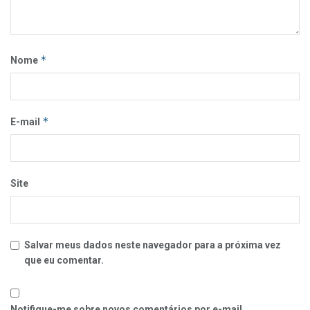
*
Nome
*
E-mail
Site
Salvar meus dados neste navegador para a próxima vez
que eu comentar.
Notifique-me sobre novos comentários por e-mail.