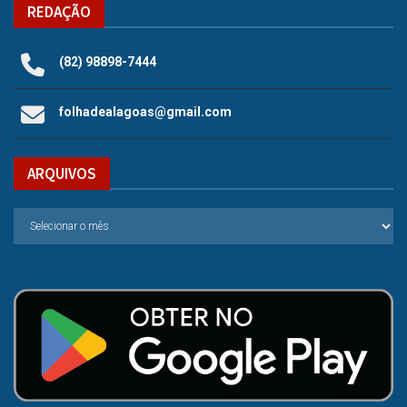
REDAÇÃO
(82) 98898-7444
folhadealagoas@gmail.com
ARQUIVOS