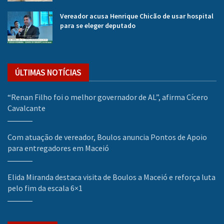
Vereador acusa Henrique Chicão de usar hospital
para se eleger deputado
ÚLTIMAS NOTÍCIAS
“Renan Filho foi o melhor governador de AL”, afirma Cícero
Cavalcante
Com atuação de vereador, Boulos anuncia Pontos de Apoio
para entregadores em Maceió
Elida Miranda destaca visita de Boulos a Maceió e reforça luta
pelo fim da escala 6×1