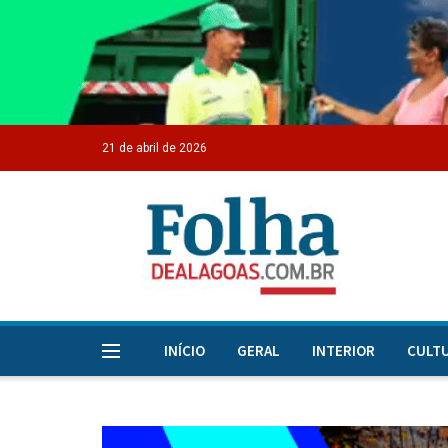
21 de abril de 2026
INÍCIO
GERAL
INTERIOR
CULT