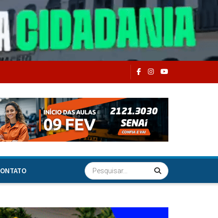
ONTATO