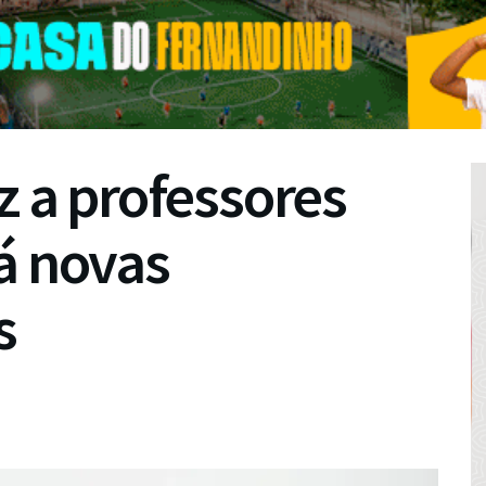
z a professores
á novas
s