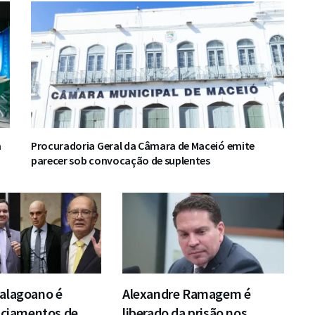
a
Procuradoria Geral da Câmara de Maceió emite
parecer sob convocação de suplentes
alagoano é
Alexandre Ramagem é
iciamentos de
liberado da prisão nos