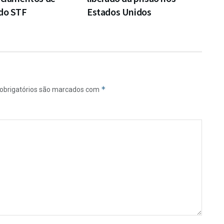
 do STF
Estados Unidos
*
obrigatórios são marcados com