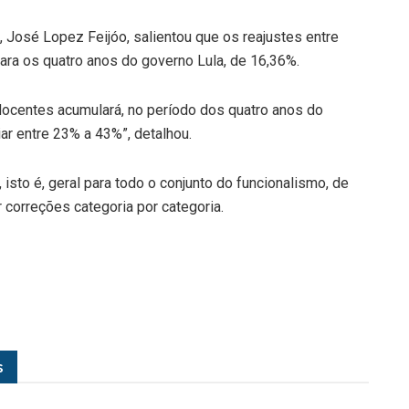
, José Lopez Feijóo, salientou que os reajustes entre
para os quatro anos do governo Lula, de 16,36%.
 docentes acumulará, no período dos quatro anos do
ar entre 23% a 43%”, detalhou.
, isto é, geral para todo o conjunto do funcionalismo, de
r correções categoria por categoria.
s