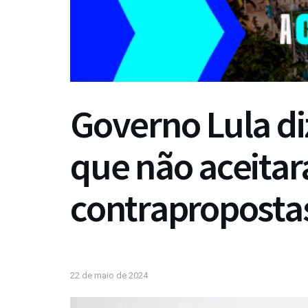
Governo Lula di
que não aceitar
contraproposta
22 de maio de 2024