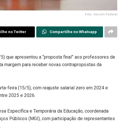
Foto: Secom Federal
lhe no Twitter
Compartilhe no Whatsapp
1/5) que apresentou a “proposta final” aos professores de
esta margem para receber novas contrapropostas da
rta-feira (15/5), com reajuste salarial zero em 2024 e
ntre 2025 e 2026.
Mesa Específica e Temporária da Educação, coordenada
iços Públicos (MGI), com participação de representantes
.